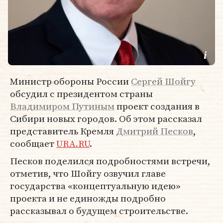
Министр обороны России
Сергей Шойгу
обсудил с президентом страны
Владимиром Путиным
проект создания в
Сибири новых городов. Об этом рассказал
представитель Кремля
Дмитрий Песков
,
сообщает
URA.RU
.
Песков поделился подробностями встречи,
отметив, что Шойгу озвучил главе
государства «концептуальную идею»
проекта и не единожды подробно
рассказывал о будущем строительстве.