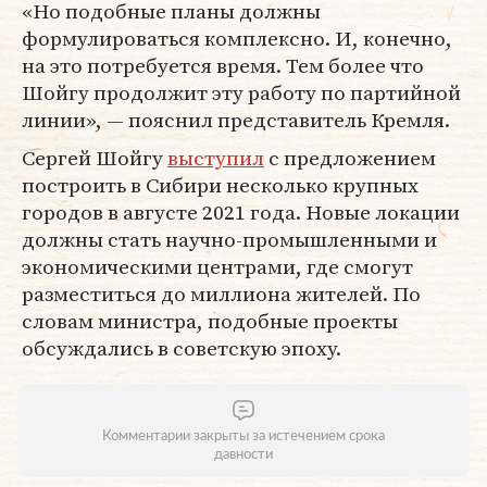
«Но подобные планы должны
формулироваться комплексно. И, конечно,
на это потребуется время. Тем более что
Шойгу продолжит эту работу по партийной
линии», — пояснил представитель Кремля.
Сергей Шойгу
выступил
с предложением
построить в Сибири несколько крупных
городов в августе 2021 года. Новые локации
должны стать научно-промышленными и
экономическими центрами, где смогут
разместиться до миллиона жителей. По
словам министра, подобные проекты
обсуждались в советскую эпоху.
Комментарии закрыты за истечением срока
давности