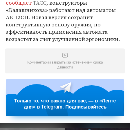
сообщает
ТАСС
, конструкторы
«Калашникова» работают над автоматом
АК-12СП. Новая версия сохранит
конструктивную основу оружия, но
эффективность применения автомата
возрастет за счет улучшенной эргономики.
Комментарии закрыты за истечением срока
давности
Только то, что важно для вас, — в «Ленте
дня» в Telegram. Подписывайтесь