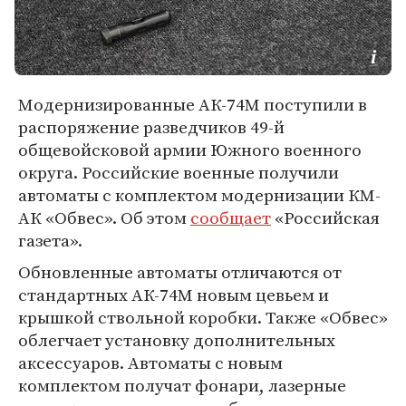
Модернизированные АК-74М поступили в
распоряжение разведчиков 49-й
общевойсковой армии Южного военного
округа. Российские военные получили
автоматы с комплектом модернизации КМ-
АК «Обвес». Об этом
сообщает
«Российская
газета».
Обновленные автоматы отличаются от
стандартных АК-74М новым цевьем и
крышкой ствольной коробки. Также «Обвес»
облегчает установку дополнительных
аксессуаров. Автоматы с новым
комплектом получат фонари, лазерные