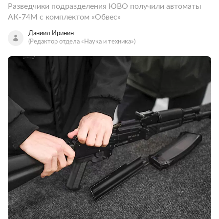
Разведчики подразделения ЮВО получили автоматы
АК-74М с комплектом «Обвес»
Даниил Иринин
(Редактор отдела «Наука и техника»)