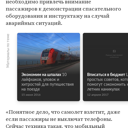
необходимо привлечь внимание
пассажиров к демонстрации спасательного
оборудования и инструктажу на случай
аварийных ситуаций.
Материалы по теме
Экономим на шпалах
10
Вписаться в бюджет
лайфхаков, уловок и
простых советов, ко
хитростей для путешествия
помогут сэкономить 
на поезде
летних каникулах
15 июня 2016
12 апреля 2017
«Понятное дело, что самолет взлетит, даже
если пассажиры не выключат телефоны.
Сейчас техника такая, что мобильный