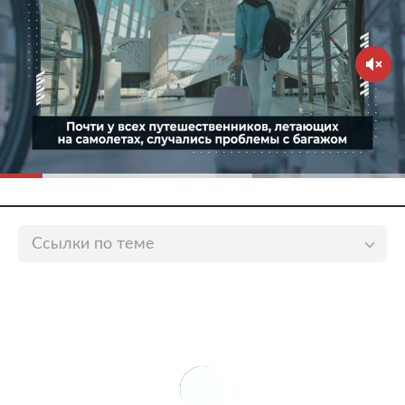
Ссылки по теме
Пассажиров предупредили об опасности частой
смены часовых поясов
lenta.ru
Россиянам рассказали о самых небезопасных
местах в салоне самолета
lenta.ru
Стюардесса назвала необходимые действия в