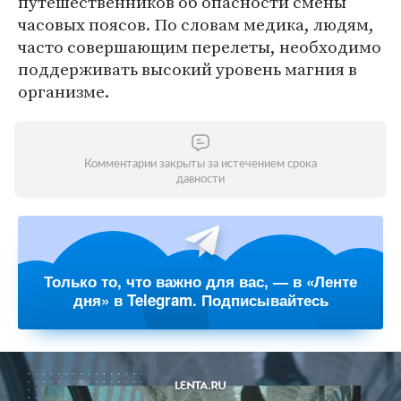
путешественников об опасности смены
часовых поясов. По словам медика, людям,
часто совершающим перелеты, необходимо
поддерживать высокий уровень магния в
организме.
Комментарии закрыты за истечением срока
давности
Только то, что важно для вас, — в «Ленте
дня» в Telegram. Подписывайтесь