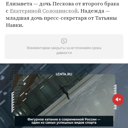
Елизавета — дочь Пескова от второго брака
с
Екатериной Солоцинской
. Надежда —
младшая дочь пресс-секретаря от Татьяны
Навки.
Комментарии закрыты за истечением срока
давности