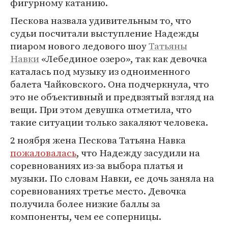
фигурному катанию.
Пескова назвала удивительным то, что
судьи посчитали выступление Надежды
пиаром нового ледового шоу
Татьяны
Навки
«Лебединое озеро», так как девочка
каталась под музыку из одноименного
балета Чайковского. Она подчеркнула, что
это не объективный и предвзятый взгляд на
вещи. При этом девушка отметила, что
такие ситуации только закаляют человека.
2 ноября жена Пескова Татьяна Навка
пожаловалась
, что Надежду засудили на
соревнованиях из-за выбора платья и
музыки. По словам Навки, ее дочь заняла на
соревнованиях третье место. Девочка
получила более низкие баллы за
компоненты, чем ее соперницы.