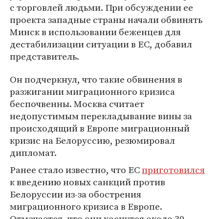
с торговлей людьми. При обсуждении ее
проекта западные страны начали обвинять
Минск в использовании беженцев для
дестабилизации ситуации в ЕС, добавил
представитель.
Он подчеркнул, что такие обвинения в
разжигании миграционного кризиса
беспочвенны. Москва считает
недопустимым перекладывание вины за
происходящий в Европе миграционный
кризис на Белоруссию, резюмировал
дипломат.
Ранее стало известно, что ЕС
приготовился
к введению новых санкций против
Белоруссии из-за обострения
миграционного кризиса в Европе.
Отмечается, что они коснутся около 30