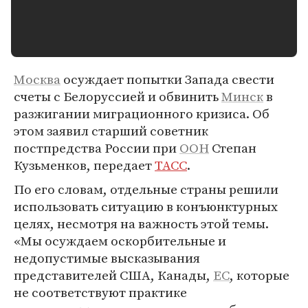
Москва
осуждает попытки Запада свести
счеты с Белоруссией и обвинить
Минск
в
разжигании миграционного кризиса. Об
этом заявил старший советник
постпредства России при
ООН
Степан
Кузьменков, передает
ТАСС
.
По его словам, отдельные страны решили
использовать ситуацию в конъюнктурных
целях, несмотря на важность этой темы.
«Мы осуждаем оскорбительные и
недопустимые высказывания
представителей США, Канады,
ЕС
, которые
не соответствуют практике