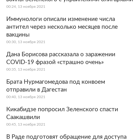
00:24, 13 ноября 2021
Иммунологи описали изменение числа
антител через несколько месяцев после
вакцины
00:30, 13 ноября 2021
Дана Борисова рассказала о заражении
COVID-19 фразой «страшно очень»
00:35, 13 ноября 2021
Брата Нурмагомедова под конвоем
отправили в Дагестан
00:40, 13 ноября 2021
Кикабидзе попросил Зеленского спасти
Саакашвили
00:45, 13 ноября 2021
В Раде подготовят обращение для доступа