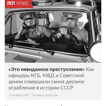
«Это невиданное преступление»
Как
офицеры КГБ, МВД и Советской
армии совершили самое дерзкое
ограбление в истории СССР
13 ноября 2021
Силовые структуры