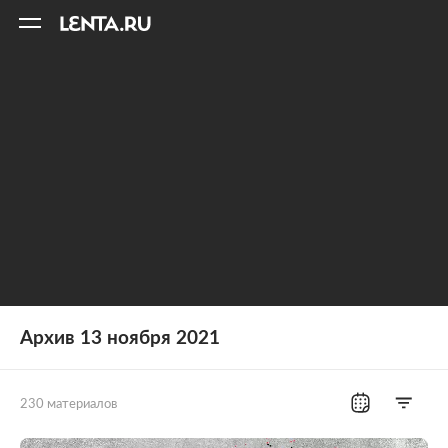
11
A
Архив 13 ноября 2021
230 материалов
Все рубрики
Россия