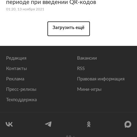
периоде при введении QR-кодов
01:20, 13 ноября 2021
Загрузить ещё
Редакция
Вакансии
Контакты
RSS
Реклама
Правовая информация
Пресс-релизы
Мини-игры
Техподдержка