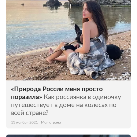
«Природа России меня просто
поразила»
Как россиянка в одиночку
путешествует в доме на колесах по
всей стране?
13 ноября 2021
Моя страна