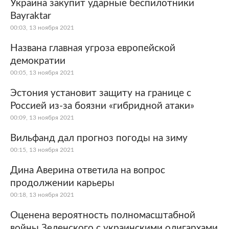
Украина закупит ударные беспилотники
Bayraktar
00:03, 13 ноября 2021
Названа главная угроза европейской
демократии
00:05, 13 ноября 2021
Эстония установит защиту на границе с
Россией из-за боязни «гибридной атаки»
00:09, 13 ноября 2021
Вильфанд дал прогноз погоды на зиму
00:15, 13 ноября 2021
Дина Аверина ответила на вопрос
продолжении карьеры
00:18, 13 ноября 2021
Оценена вероятность полномасштабной
войны Зеленского с украинскими олигархами