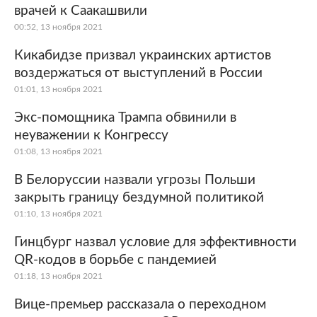
врачей к Саакашвили
00:52, 13 ноября 2021
Кикабидзе призвал украинских артистов
воздержаться от выступлений в России
01:01, 13 ноября 2021
Экс-помощника Трампа обвинили в
неуважении к Конгрессу
01:08, 13 ноября 2021
В Белоруссии назвали угрозы Польши
закрыть границу бездумной политикой
01:10, 13 ноября 2021
Гинцбург назвал условие для эффективности
QR-кодов в борьбе с пандемией
01:18, 13 ноября 2021
Вице-премьер рассказала о переходном