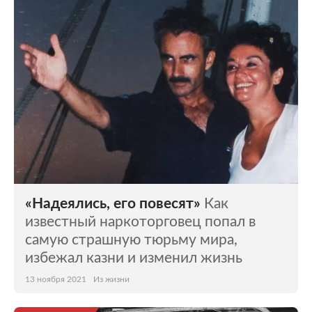
«Надеялись, его повесят»
Как
известный наркоторговец попал в
самую страшную тюрьму мира,
избежал казни и изменил жизнь
13 ноября 2021
Из жизни