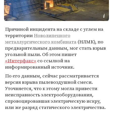
Причиной инцидента на складе с углем на
территории
Новолипецкого
металлургического комбината
(НЛМК), по
предварительным данным, мог стать взрыв
угольной пыли. Об этом пишет
«Интерфакс»
со ссылкой на
информированный источник.
По его данным, сейчас рассматривается
версия взрыва пылевоздушной смеси.
Уточняется, что к этому могла привеcти
неисправность электрооборудования,
спровоцировавшая электрическую искру,
или же разряд статического электричества.