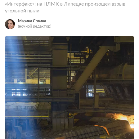
«Интерфакс»: на НЛМК в Липецке произошел взрыв
угольной пыли
Марина Совина
(ночной редактор)