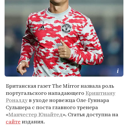
Британская газет The Mirror назвала роль
португальского нападающего
Криштиану
Роналду
в уходе норвежца Оле-Гуннара
Сульшера с поста главного тренера
«
Манчестер Юнайтед
». Статья доступна на
сайте
издания.