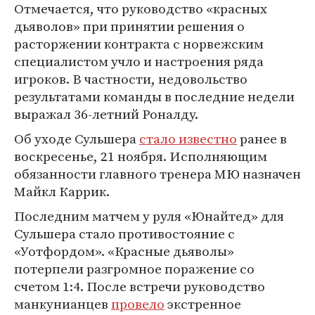
Отмечается, что руководство «красных
дьяволов» при принятии решения о
расторжении контракта с норвежским
специалистом учло и настроения ряда
игроков. В частности, недовольство
результатами команды в последние недели
выражал 36-летний Роналду.
Об уходе Сульшера
стало известно
ранее в
воскресенье, 21 ноября. Исполняющим
обязанности главного тренера МЮ назначен
Майкл Каррик.
Последним матчем у руля «Юнайтед» для
Сульшера стало противостояние с
«Уотфордом». «Красные дьяволы»
потерпели разгромное поражение со
счетом 1:4. После встречи руководство
манкунианцев
провело
экстренное