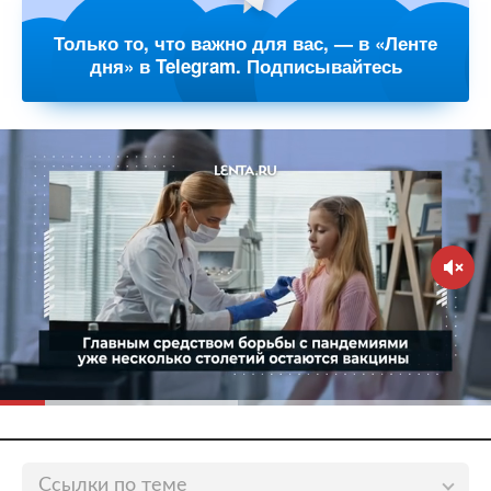
Только то, что важно для вас, — в «Ленте
дня» в Telegram. Подписывайтесь
Ссылки по теме