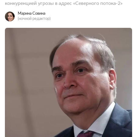
конкуренцией угрозы в адрес «Северного потока-2»
Марина Совина
(ночной редактор)