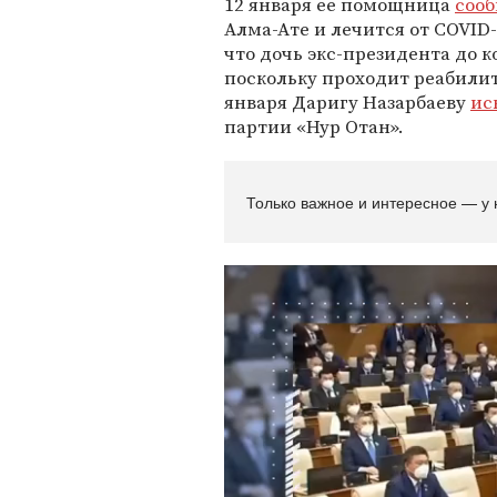
12 января ее помощница
соо
Алма-Ате и лечится от COVID
что дочь экс-президента до 
поскольку проходит реабили
января Даригу Назарбаеву
ис
партии «Нур Отан».
Только важное и интересное — у 