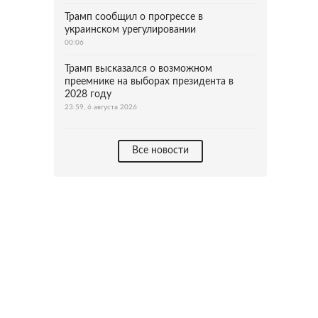
Трамп сообщил о прогрессе в
украинском урегулировании
00:06
Трамп высказался о возможном
преемнике на выборах президента в
2028 году
23:59, 6 августа 2026
Все новости