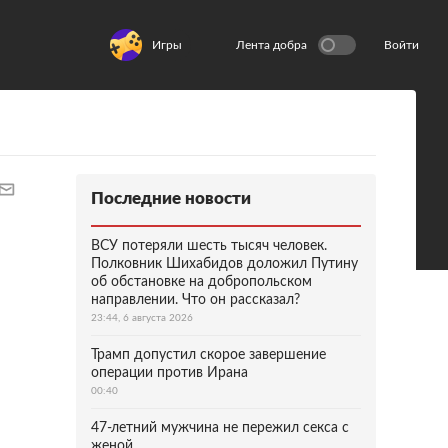
Игры
Лента добра
Войти
Последние новости
ВСУ потеряли шесть тысяч человек.
Полковник Шихабидов доложил Путину
об обстановке на добропольском
направлении. Что он рассказал?
23:44, 6 августа 2026
Трамп допустил скорое завершение
операции против Ирана
00:40
47-летний мужчина не пережил секса с
женой