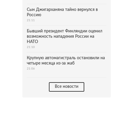
Сын Джигарханяна тайно вернулся в
Россию
21:11
Бывший президент Финляндии оценил
возможность нападения России на
НАТО
21:10
Крупную автомагистраль остановили на
четыре месяца из-за жаб
21:06
Все новости