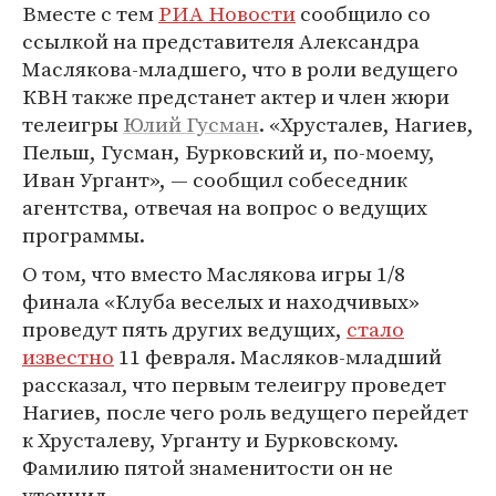
Вместе с тем
РИА Новости
сообщило со
ссылкой на представителя Александра
Маслякова-младшего, что в роли ведущего
КВН также предстанет актер и член жюри
телеигры
Юлий Гусман
. «Хрусталев, Нагиев,
Пельш, Гусман, Бурковский и, по-моему,
Иван Ургант», — сообщил собеседник
агентства, отвечая на вопрос о ведущих
программы.
О том, что вместо Маслякова игры 1/8
финала «Клуба веселых и находчивых»
проведут пять других ведущих,
стало
известно
11 февраля. Масляков-младший
рассказал, что первым телеигру проведет
Нагиев, после чего роль ведущего перейдет
к Хрусталеву, Урганту и Бурковскому.
Фамилию пятой знаменитости он не
уточнил.