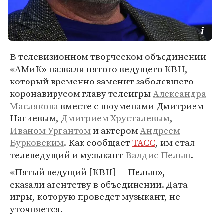
В телевизионном творческом объединении
«АМиК» назвали пятого ведущего КВН,
который временно заменит заболевшего
коронавирусом главу телеигры
Александра
Маслякова
вместе с шоуменами Дмитрием
Нагиевым,
Дмитрием Хрусталевым
,
Иваном Ургантом
и актером
Андреем
Бурковским
. Как сообщает
ТАСС
, им стал
телеведущий и музыкант
Валдис Пельш
.
«Пятый ведущий [КВН] — Пельш», —
сказали агентству в объединении. Дата
игры, которую проведет музыкант, не
уточняется.