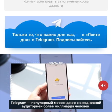
Комментарии закрыты за истечением срока
давности
Только то, что важно для вас, — в «Ленте
дня» в Telegram. Подписывайтесь