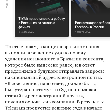
TikTok приостановила работу
в России из-за закона о
Роскомнадзор забло
фейках
Facebook в России
6 марта 2022
4 марта 2022
По его словам, в конце февраля компания
выполнила решение суда по поводу
удаления незаконного в Бразилии контента,
которое было вынесено ранее, и в ответ
предложила в будущем отправлять запросы
на специальный адрес электронной почты.
«К сожалению, наш ответ, должно быть,
был утерян, потому что Суд использовал
старый адрес электронной почты», —
пояснил основатель компании. В результате
Telegram пропустил решение суда в начале