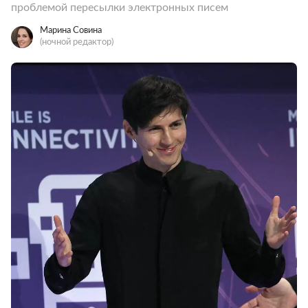
проблемой пересылки электронных писем
Марина Совина
(ночной редактор)