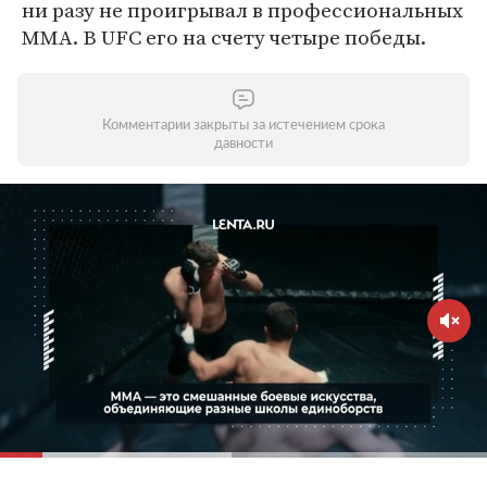
ни разу не проигрывал в профессиональных
MMA. В UFC его на счету четыре победы.
Комментарии закрыты за истечением срока
давности