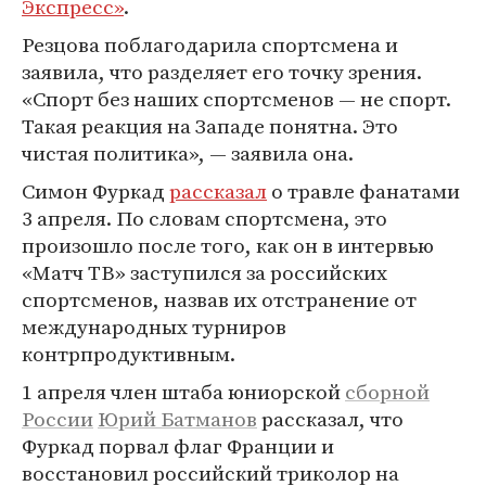
Экспресс»
.
Резцова поблагодарила спортсмена и
заявила, что разделяет его точку зрения.
«Спорт без наших спортсменов — не спорт.
Такая реакция на Западе понятна. Это
чистая политика», — заявила она.
Симон Фуркад
рассказал
о травле фанатами
3 апреля. По словам спортсмена, это
произошло после того, как он в интервью
«Матч ТВ» заступился за российских
спортсменов, назвав их отстранение от
международных турниров
контрпродуктивным.
1 апреля член штаба юниорской
сборной
России
Юрий Батманов
рассказал, что
Фуркад порвал флаг Франции и
восстановил российский триколор на