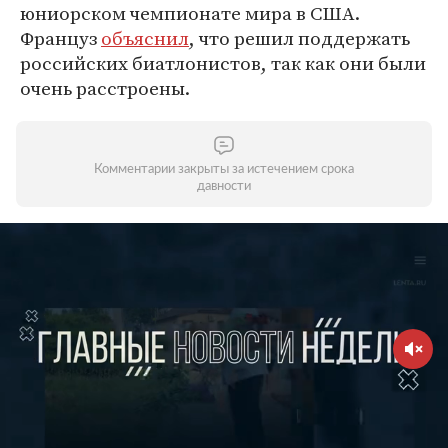
юниорском чемпионате мира в США.
Француз
объяснил
, что решил поддержать
российских биатлонистов, так как они были
очень расстроены.
Комментарии закрыты за истечением срока
давности