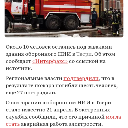
Около 10 человек остались под завалами
здания оборонного НИИ в
Твери
. Об этом
сообщает
«Интерфакс»
со ссылкой на
источник.
Региональные власти
подтвердили
, что в
результате пожара погибли шесть человек,
еще 27 пострадали.
О возгорании в оборонном НИИ в Твери
стало известно 21 апреля. В экстренных
службах сообщили, что его причиной
могла
стать
аварийная работа электросети.