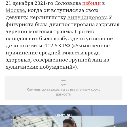
21 декабря 2021-го Соловьева
избили
в
Москве
, когда он вступился за свою
девушку, керлингистку
Анну Сидорову
. У
фигуриста была диагностирована закрытая
черепно-мозговая травма. Против
нападавших было возбуждено уголовное
дело по статье 112 УК РФ («Умышленное
причинение средней тяжести вреда
здоровью, совершенное группой лиц из
хулиганских побуждений»).
Комментарии закрыты за истечением срока
давности