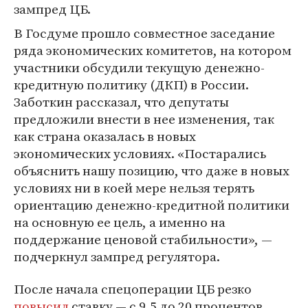
зампред ЦБ.
В Госдуме прошло совместное заседание
ряда экономических комитетов, на котором
участники обсудили текущую денежно-
кредитную политику (ДКП) в России.
Заботкин рассказал, что депутаты
предложили внести в нее изменения, так
как страна оказалась в новых
экономических условиях. «Постарались
объяснить нашу позицию, что даже в новых
условиях ни в коей мере нельзя терять
ориентацию денежно-кредитной политики
на основную ее цель, а именно на
поддержание ценовой стабильности», —
подчеркнул зампред регулятора.
После начала спецоперации ЦБ резко
повысил
ставку — с 9,5 до 20 процентов.