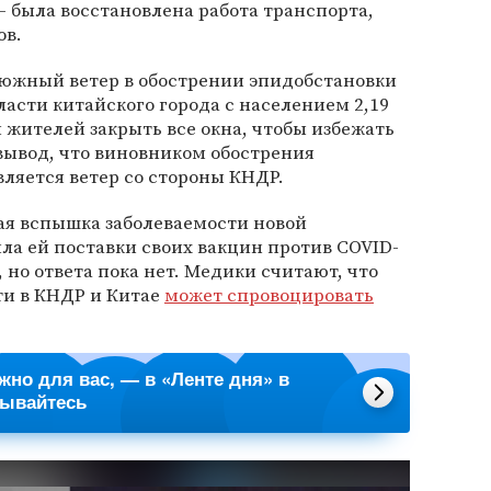
 была восстановлена работа транспорта,
ов.
южный ветер в обострении эпидобстановки
власти китайского города с населением 2,19
жителей закрыть все окна, чтобы избежать
вывод, что виновником обострения
вляется ветер со стороны КНДР.
я вспышка заболеваемости новой
а ей поставки своих вакцин против COVID-
, но ответа пока нет. Медики считают, что
ти в КНДР и Китае
может спровоцировать
ажно для вас, — в «Ленте дня» в
сывайтесь