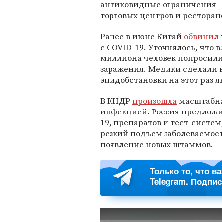
антиковидные ограничения —
торговых центров и ресторан
Ранее в июне Китай
обвинил
с COVID-19. Уточнялось, что 
миллиона человек попросили 
заражения. Медики сделали 
эпидобстановки на этот раз я
В КНДР
произошла
масштабна
инфекцией. Россия предложил
19, препаратов и тест-систем
резкий подъем заболеваемос
появление новых штаммов.
Только то, что в
Telegram. Подпи