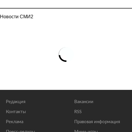
Новости СМИ2
Редакция
Вакансии
Контакты
RSS
Реклама
Правовая информация
Пресс-релизы
Мини-игры