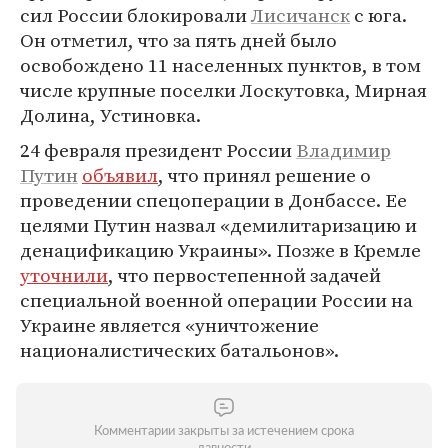
сил России блокировали
Лисичанск
с юга.
Он отметил, что за пять дней было
освобождено 11 населенных пунктов, в том
числе крупные поселки Лоскутовка, Мирная
Долина, Устиновка.
24 февраля президент России
Владимир
Путин
объявил
, что принял решение о
проведении спецоперации в Донбассе. Ее
целями Путин назвал «демилитаризацию и
денацификацию Украины». Позже в Кремле
уточнили
, что первостепенной задачей
специальной военной операции России на
Украине является «уничтожение
националистических батальонов».
Комментарии закрыты за истечением срока