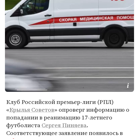
Клуб Российской премьер-лиги (РПЛ)
«
Крылья Советов
» опроверг информацию о
попадании в реанимацию 17-летнего
футболиста
Сергея Пиняева
.
Соответствующее заявление появилось в