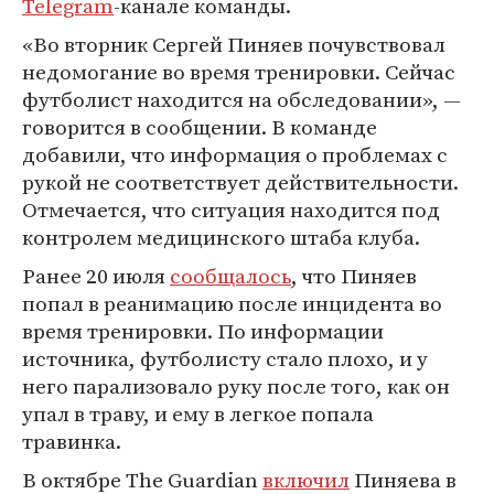
Telegram
-канале команды.
«Во вторник Сергей Пиняев почувствовал
недомогание во время тренировки. Сейчас
футболист находится на обследовании», —
говорится в сообщении. В команде
добавили, что информация о проблемах с
рукой не соответствует действительности.
Отмечается, что ситуация находится под
контролем медицинского штаба клуба.
Ранее 20 июля
сообщалось
, что Пиняев
попал в реанимацию после инцидента во
время тренировки. По информации
источника, футболисту стало плохо, и у
него парализовало руку после того, как он
упал в траву, и ему в легкое попала
травинка.
В октябре The Guardian
включил
Пиняева в