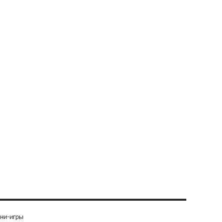
ни-игры