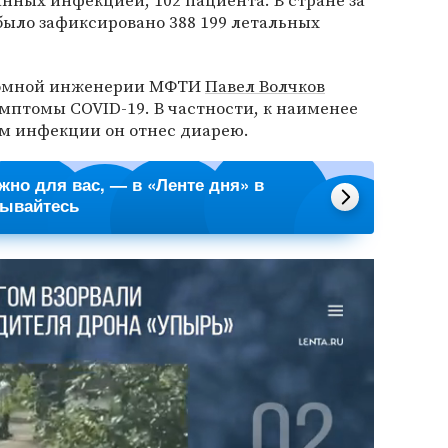
нных инфекцией, 102 пациента. В стране за
 было зафиксировано 388 199 летальных
еномной инженерии МФТИ
Павел Волчков
мптомы COVID-19. В частности, к наименее
м инфекции он отнес диарею.
ажно для вас, — в «Ленте дня» в
сывайтесь