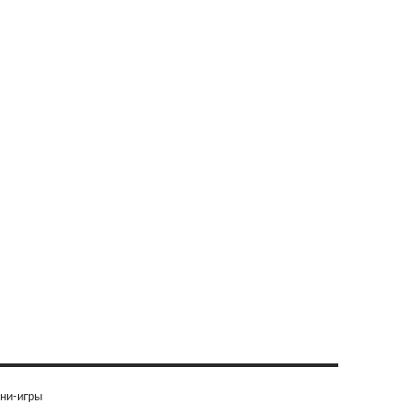
ни-игры