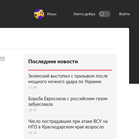
Игры
Лента добра
Войти
Последние новости
Зеленский выступил с призывом после
мощного ночного удара по Украине
11:58
Борьба Евросоюза с российским газом
забуксовала
12:15
Число пострадавших при атаке ВСУ на
НПЗ в Краснодарском крае возросло
12:14