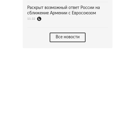
Раскрыт возможный ответ России на
сближение Армении с Евросоюзом
11:32
Все новости