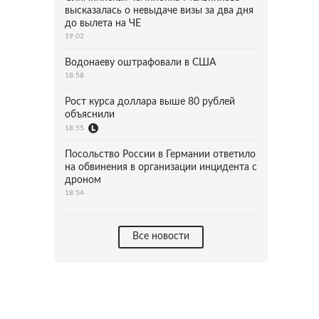
высказалась о невыдаче визы за два дня
до вылета на ЧЕ
19:02
Водонаеву оштрафовали в США
18:58
Рост курса доллара выше 80 рублей
объяснили
18:55
Посольство России в Германии ответило
на обвинения в организации инцидента с
дроном
18:54
Все новости