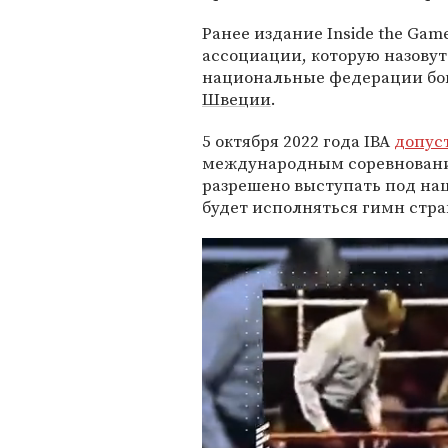
Ранее издание Inside the Gam
ассоциации, которую назовут 
национальные федерации бо
Швеции
.
5 октября 2022 года IBA
допус
международным соревновани
разрешено выступать под на
будет исполняться гимн стра