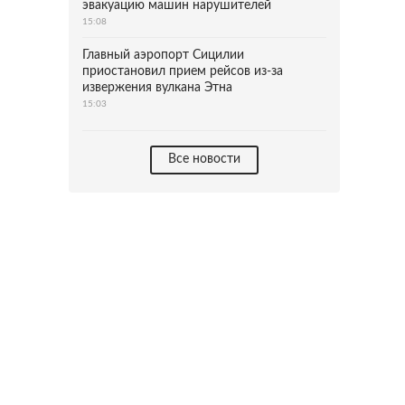
эвакуацию машин нарушителей
15:08
Главный аэропорт Сицилии
приостановил прием рейсов из-за
извержения вулкана Этна
15:03
Все новости