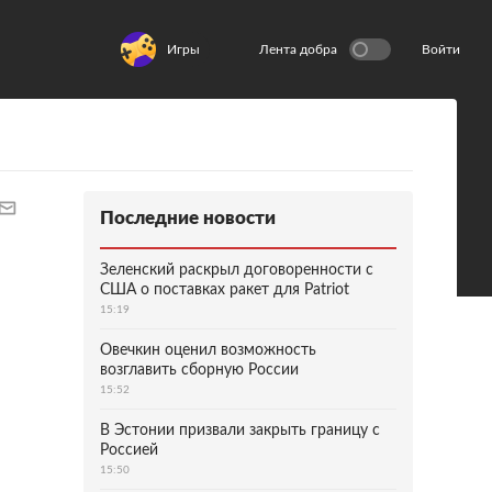
Игры
Лента добра
Войти
Последние новости
Зеленский раскрыл договоренности с
США о поставках ракет для Patriot
15:19
Овечкин оценил возможность
возглавить сборную России
15:52
В Эстонии призвали закрыть границу с
Россией
15:50