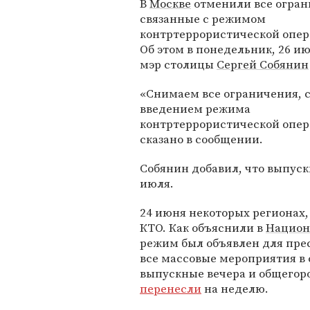
В
Москве
отменили все огран
связанные с режимом
контртеррористической опер
Об этом в понедельник, 26 и
мэр столицы
Сергей Собянин
«Снимаем все ограничения, 
введением режима
контртеррористической опер
сказано в сообщении.
Собянин добавил, что выпуск
июля.
24 июня некоторых регионах,
КТО. Как объяснили в
Национ
режим был объявлен для прес
все массовые мероприятия в
выпускные вечера и общегоро
перенесли
на неделю.