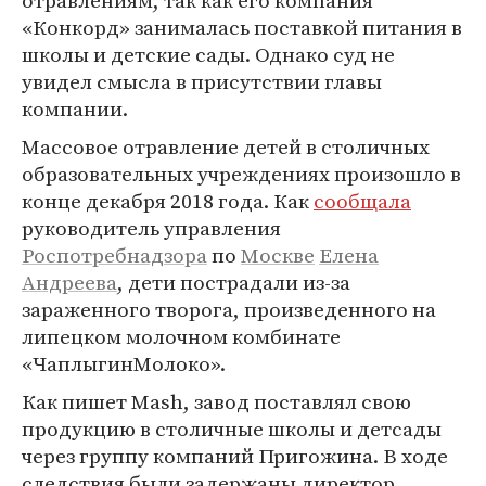
отравлениям, так как его компания
«Конкорд» занималась поставкой питания в
школы и детские сады. Однако суд не
увидел смысла в присутствии главы
компании.
Массовое отравление детей в столичных
образовательных учреждениях произошло в
конце декабря 2018 года. Как
сообщала
руководитель управления
Роспотребнадзора
по
Москве
Елена
Андреева
, дети пострадали из-за
зараженного творога, произведенного на
липецком молочном комбинате
«ЧаплыгинМолоко».
Как пишет Mash, завод поставлял свою
продукцию в столичные школы и детсады
через группу компаний Пригожина. В ходе
следствия были задержаны директор