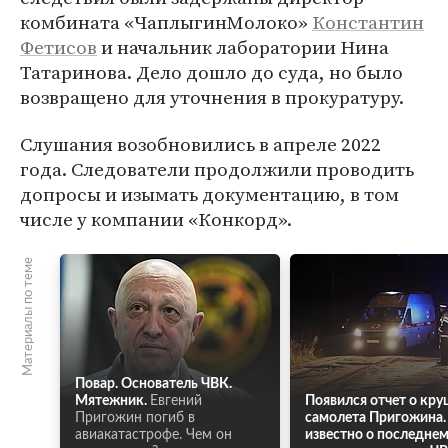
комбината «ЧаплыгинМолоко»
Константин
Фетисов
и начальник лаборатории Нина
Татаринова. Дело дошло до суда, но было
возвращено для уточнения в прокуратуру.
Слушания возобновились в апреле 2022
года. Следователи продолжили проводить
допросы и изымать документацию, в том
числе у компании «Конкорд».
Материалы по теме
Повар. Основатель ЧВК.
Мятежник.
Евгений
Появился отчет о кр
Пригожин погиб в
самолета Пригожина.
авиакатастрофе. Чем он
известно о последне