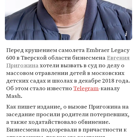
Перед крушением самолета Embraer Legacy
600 в Тверской области бизнесмена
Евгения
Пригожина
хотели вызвать в суд по делу о
массовом отравлении детей в московских
детских садах и школах в декабре 2018 года.
Об этом стало известно
Telegram
-каналу
Mash.
Как пишет издание, о вызове Пригожина на
заседание просили родители потерпевших,
а также ходатайствовало обвинение.
Бизнесмена подозревали в причастности к