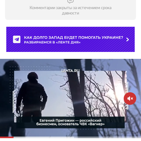
Комментарии закрыты за истечением срока
давности