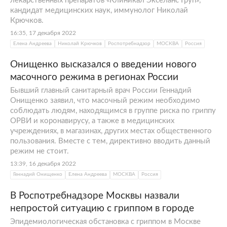
лекарственных препаратов «Клиникал Экселанс Груп»,
кандидат медицинских наук, иммунолог Николай
Крючков.
16:35, 17 декабря 2022
Елена Андреева
Николай Крючков
Роспотребнадзор
МОСКВА
Россия
Онищенко высказался о введении нового
масочного режима в регионах России
Бывший главный санитарный врач России Геннадий
Онищенко заявил, что масочный режим необходимо
соблюдать людям, находящимся в группе риска по гриппу
ОРВИ и коронавирусу, а также в медицинских
учреждениях, в магазинах, других местах общественного
пользования. Вместе с тем, директивно вводить данный
режим не стоит.
13:39, 16 декабря 2022
Геннадий Онищенко
Елена Андреева
МОСКВА
Россия
В Роспотребнадзоре Москвы назвали
непростой ситуацию с гриппом в городе
Эпидемиологическая обстановка с гриппом в Москве