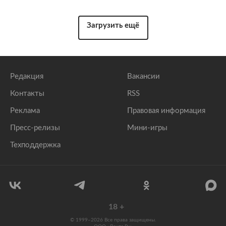
Загрузить ещё
Редакция
Вакансии
Контакты
RSS
Реклама
Правовая информация
Пресс-релизы
Мини-игры
Техподдержка
18
+
© 1999–2026 Все права защищены.