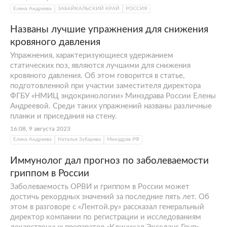
Елена Андреева
ЗАБАЙКАЛЬСКИЙ КРАЙ
РОССИЯ
Названы лучшие упражнения для снижения
кровяного давления
Упражнения, характеризующиеся удержанием
статических поз, являются лучшими для снижения
кровяного давления. Об этом говорится в статье,
подготовленной при участии заместителя директора
ФГБУ «НМИЦ эндокринологии» Минздрава России Елены
Андреевой. Среди таких упражнений названы различные
планки и приседания на стену.
16:08, 9 августа 2023
Елена Андреева
Наталья Зубарева
Минздрав РФ
Иммунолог дал прогноз по заболеваемости
гриппом в России
Заболеваемость ОРВИ и гриппом в России может
достичь рекордных значений за последние пять лет. Об
этом в разговоре с «Лентой.ру» рассказал генеральный
директор компании по регистрации и исследованиям