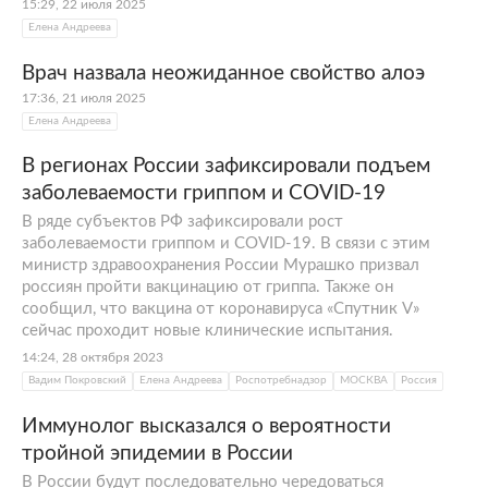
15:29, 22 июля 2025
Елена Андреева
Врач назвала неожиданное свойство алоэ
17:36, 21 июля 2025
Елена Андреева
В регионах России зафиксировали подъем
заболеваемости гриппом и COVID-19
В ряде субъектов РФ зафиксировали рост
заболеваемости гриппом и COVID-19. В связи с этим
министр здравоохранения России Мурашко призвал
россиян пройти вакцинацию от гриппа. Также он
сообщил, что вакцина от коронавируса «Спутник V»
сейчас проходит новые клинические испытания.
14:24, 28 октября 2023
Вадим Покровский
Елена Андреева
Роспотребнадзор
МОСКВА
Россия
Иммунолог высказался о вероятности
тройной эпидемии в России
В России будут последовательно чередоваться