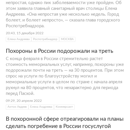
непростая, однако пик заболеваемости уже пройден. Об
этом заявила главный санитарный врач столицы Елена
Андреева. «Она непростая уже несколько недель. Город
болеет, и болеет непросто», — сказала глава городского
Роспотребнадзора.
20:43, 15 декабря 2022
Елена Андреева
Роспотребнадзор
МОСКВА
Похороны в России подорожали на треть
С конца февраля в России стремительно растет
стоимость мемориальных услуг, например, похороны уже
подорожали почти на треть — на 30 процентов. При этом
спрос на услуги по благоустройству могил и
мемориальные услуги в целом по стране с начала апреля
рухнул на 80 процентов, что нехарактерно для периода
перед Пасхой.
09:29, 20 апреля 2022
Антон Авдеев
Елена Андреева
Коммерсант
В похоронной сфере отреагировали на планы
сделать погребение в России госуслугой