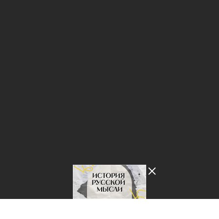
Лента добра