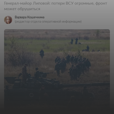
Генерал-майор Липовой: потери ВСУ огромные, фронт
может обрушиться
Варвара Кошечкина
(редактор отдела оперативной информации)