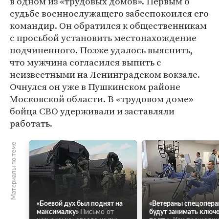
в одном из «трудовых домов». Первым о
судьбе военнослужащего забеспокоился его
командир. Он обратился к общественникам
с просьбой установить местонахождение
подчиненного. Позже удалось выяснить,
что мужчина согласился выпить с
неизвестными на Ленинградском вокзале.
Очнулся он уже в Пушкинском районе
Московской области. В «трудовом доме»
бойца СВО удерживали и заставляли
работать.
Материалы по теме
«Боевой дух был поднят на
«Ветераны спецопер
максималку»
Письмо от
будут занимать ключ