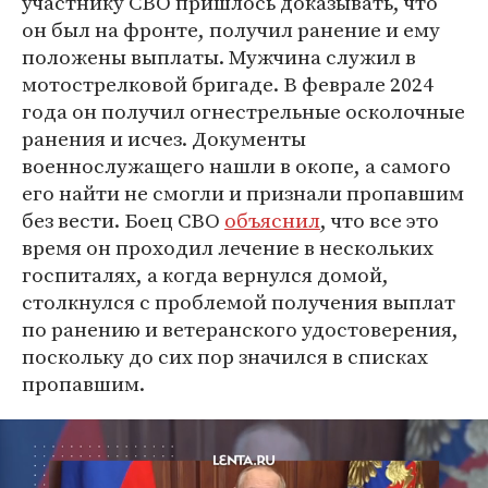
участнику СВО пришлось доказывать, что
он был на фронте, получил ранение и ему
положены выплаты. Мужчина служил в
мотострелковой бригаде. В феврале 2024
года он получил огнестрельные осколочные
ранения и исчез. Документы
военнослужащего нашли в окопе, а самого
его найти не смогли и признали пропавшим
без вести. Боец СВО
объяснил
, что все это
время он проходил лечение в нескольких
госпиталях, а когда вернулся домой,
столкнулся с проблемой получения выплат
по ранению и ветеранского удостоверения,
поскольку до сих пор значился в списках
пропавшим.