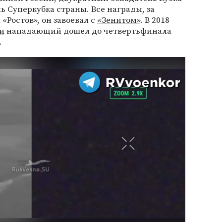
 Суперкубка страны. Все награды, за
«Ростов», он завоевал с
«Зенитом»
. В 2018
и
нападающий дошел до четвертьфинала
.