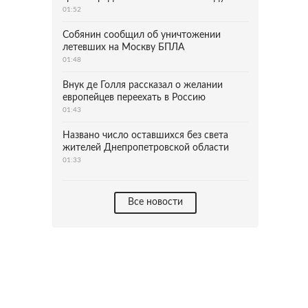
01:52
Собянин сообщил об уничтожении
летевших на Москву БПЛА
01:48
Внук де Голля рассказал о желании
европейцев переехать в Россию
01:43
Названо число оставшихся без света
жителей Днепропетровской области
01:33
Все новости