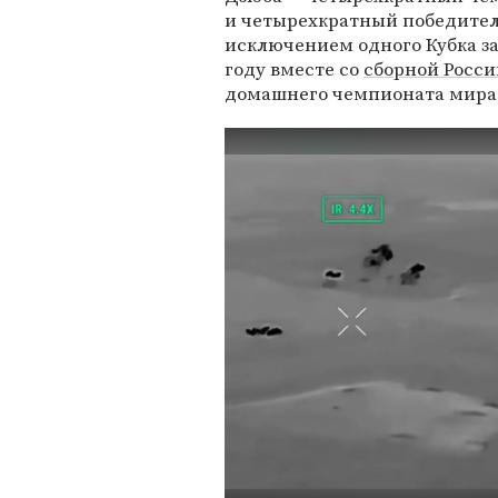
и четырехкратный победитель
исключением одного Кубка за 
году вместе со
сборной Росси
домашнего чемпионата мира