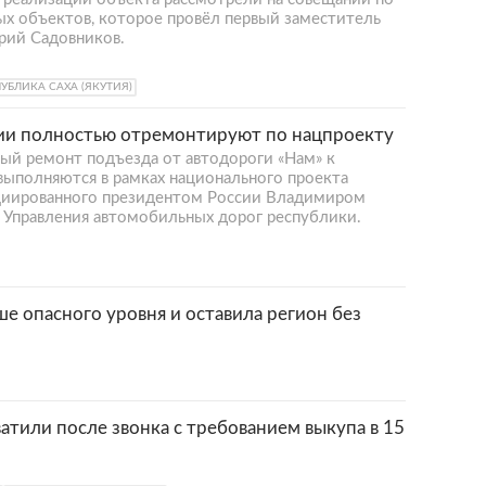
ых объектов, которое провёл первый заместитель
рий Садовников.
УБЛИКА САХА (ЯКУТИЯ)
тии полностью отремонтируют по нацпроекту
ый ремонт подъезда от автодороги «Нам» к
выполняются в рамках национального проекта
ициированного президентом России Владимиром
Управления автомобильных дорог республики.
ше опасного уровня и оставила регион без
тили после звонка с требованием выкупа в 15