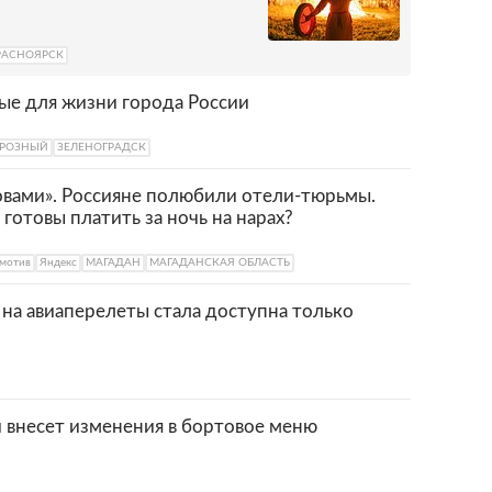
РАСНОЯРСК
ые для жизни города России
ГРОЗНЫЙ
ЗЕЛЕНОГРАДСК
овами». Россияне полюбили отели-тюрьмы.
 готовы платить за ночь на нарах?
мотив
Яндекс
МАГАДАН
МАГАДАНСКАЯ ОБЛАСТЬ
на авиаперелеты стала доступна только
и внесет изменения в бортовое меню