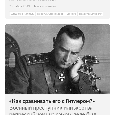
7 ноября 2019
Наука и техника
Владимир Каппель
Кирилл Александров
Lenta.ru
Правительство РФ
«Как сравнивать его с Гитлером?»
Военный преступник или жертва
репрессий: кем на самом деле был