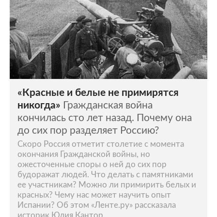
«Красные и белые не примирятся
никогда»
Гражданская война
кончилась сто лет назад. Почему она
до сих пор разделяет Россию?
Скоро Россия отметит столетие с момента
окончания Гражданской войны, но
ожесточенные споры о ней до сих пор
будоражат людей. Что делать с памятниками
ее участникам? Можно ли примирить белых и
красных? Чему нас может научить опыт
Испании? Об этом «Ленте.ру» рассказала
историк Юлия Кантор.