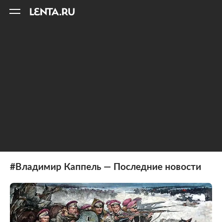
11
A
#Владимир Каппель — Последние новости