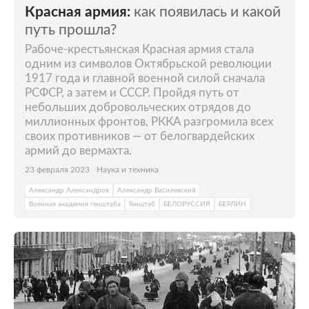
Красная армия:
как появилась и какой
путь прошла?
Рабоче-крестьянская Красная армия стала
одним из символов Октябрьской революции
1917 года и главной военной силой сначала
РСФСР, а затем и СССР. Пройдя путь от
небольших добровольческих отрядов до
миллионных фронтов, РККА разгромила всех
своих противников — от белогвардейских
армий до вермахта.
23 февраля 2023
Наука и техника
Александр Александров
Александр Василевский
Военная академия генштаба
Генштаб
БЕЛОРУССИЯ
БЕРЛИН