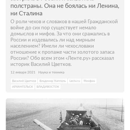
полстраны. Она не боялась ни Ленина,
ни Сталина
О роли чехов и словаков в нашей Гражданской
войне до сих пор существует немало
домыслов и мифов. За что они сражались в
России и издевались ли над мирным
населением? Имели ли чехословаки
отношение к пропаже части золотого запаса
России? Обо всем этом «Ленте.ру» рассказал
историк Василий Цветков.
12 января 2021
Наука и техника
Василий Цветков
Владимир Каппель
Lenta.ru
Минфин
АРХАНГЕЛЬСК
ВЛАДИВОСТОК