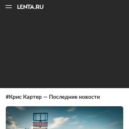
11
A
#Крис Картер — Последние новости