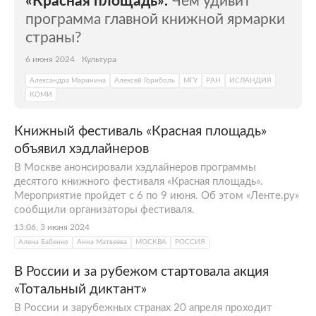
«Красная площадь».
Чем удивит
программа главной книжной ярмарки
страны?
6 июня 2024
Культура
Александра Маринина
Алексей Гориболь
МГУ
РАН
ИСЛАНДИЯ
КОМИ
Книжный фестиваль «Красная площадь»
объявил хэдлайнеров
В Москве анонсировали хэдлайнеров программы
десятого книжного фестиваля «Красная площадь».
Мероприятие пройдет с 6 по 9 июня. Об этом «Ленте.ру»
сообщили организаторы фестиваля.
13:06, 3 июня 2024
Алена Бабенко
Анна Матвеева
МОСКВА
РОССИЯ
В России и за рубежом стартовала акция
«Тотальный диктант»
В России и зарубежных странах 20 апреля проходит