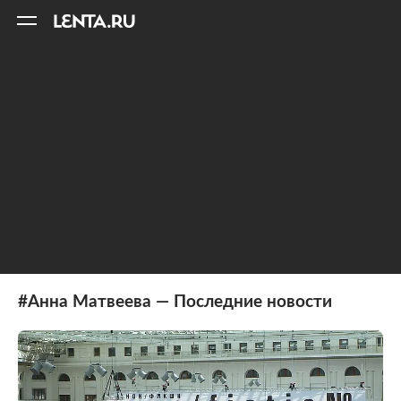
11
A
#Анна Матвеева — Последние новости