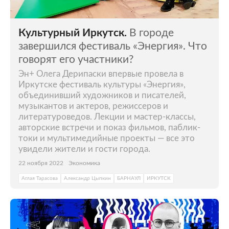
Культурный Иркутск.
В городе
завершился фестиваль «Энергия». Что
говорят его участники?
Эн+ Олега Дерипаски впервые провела в
Иркутске фестиваль культуры «Энергия»,
объединивший художников и писателей,
музыкантов и актеров, режиссеров и
литературоведов. Лекции и мастер-классы,
авторские встречи и показ фильмов, паблик-
токи и мультимедийные проекты — все это
увидели жители и гости города.
22 ноября 2022
Экономика
Аглая Тарасова
Александр Цыпкин
БАРНАУЛ
ИРКУТСК