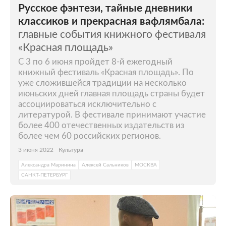
Русское фэнтези, тайные дневники
классиков и прекрасная вафлямбала:
главные события книжного фестиваля
«Красная площадь»
С 3 по 6 июня пройдет 8-й ежегодный
книжный фестиваль «Красная площадь». По
уже сложившейся традиции на несколько
июньских дней главная площадь страны будет
ассоциироваться исключительно с
литературой. В фестивале принимают участие
более 400 отечественных издательств из
более чем 60 российских регионов.
3 июня 2022
Культура
Александра Маринина
Алексей Сальников
МОСКВА
САНКТ-ПЕТЕРБУРГ