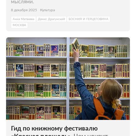
мыслями.
8 декабря 2025
Культура
Анна Матвеева
Денис Драгунский
БОСНИЯ И ГЕРЦЕГОВИНА
МОСКВА
Гид по книжному фестивалю