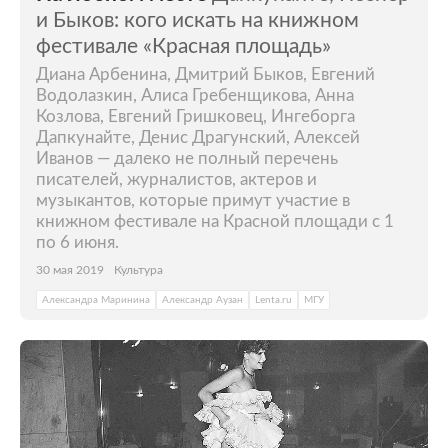
и Быков: кого искать на книжном
фестивале «Красная площадь»
Диана Арбенина, Дмитрий Быков, Евгений
Водолазкин, Алиса Гребенщикова, Анна
Козлова, Евгений Гришковец, Ингеборга
Дапкунайте, Денис Драгунский, Алексей
Иванов — далеко не полный перечень
писателей, журналистов, актеров и
музыкантов, которые примут участие в
книжном фестивале на Красной площади с 1
по 6 июня.
30 мая 2019
Культура
Александра Маринина
Александр Аузан
Lenta.ru
МГУ