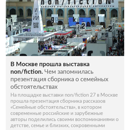
В Москве прошла выставка
non/fiction.
Чем запомнилась
презентация сборника о семейных
обстоятельствах
На площадке выставки non/fiction 27 в Москве
прошла презентация сборника рассказов
«Семейные обстоятельства», в котором
современные российские и зарубежные
авторы поделились своими воспоминаниями о
детстве, семье и близких, сокровенными