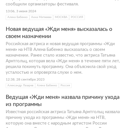
сообщили организаторы фестиваля.
13:06, 3 июня 2024
Алена Бабенко
Анна Матвеева
МОСКВА
РОССИЯ
Новая ведущая «Жди меня» высказалась о
своем назначении
Российская актриса и новая ведущая программы «Жди
меня» на НТВ Алена Бабенко высказалась о своем
назначении. Ранее стало известно, что актриса Татьяна
Арнтгольц, которая вела «Жди меня» в течение пяти лет,
решила покинуть программу. Она объяснила свой уход
усталостью и опровергла слухи о нем.
12:38, 28 сентября 2023
Александр Лазарев
Алена Бабенко
Россия
Ведущая «Жди меня» назвала причину ухода
из программы
Известная российская актриса Татьяна Арнтгольц назвала
причину ухода из программы «Жди меня» на НТВ,
которую она вместе с народным артистом России