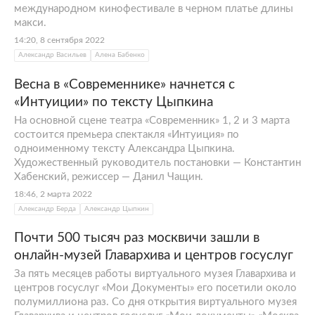
международном кинофестивале в черном платье длины
макси.
14:20, 8 сентября 2022
Александр Васильев
Алена Бабенко
Весна в «Современнике» начнется с
«Интуиции» по тексту Цыпкина
На основной сцене театра «Современник» 1, 2 и 3 марта
состоится премьера спектакля «Интуиция» по
одноименному тексту Александра Цыпкина.
Художественный руководитель постановки — Константин
Хабенский, режиссер — Данил Чащин.
18:46, 2 марта 2022
Александр Берда
Александр Цыпкин
Почти 500 тысяч раз москвичи зашли в
онлайн-музей Главархива и центров госуслуг
За пять месяцев работы виртуального музея Главархива и
центров госуслуг «Мои Документы» его посетили около
полумиллиона раз. Со дня открытия виртуального музея