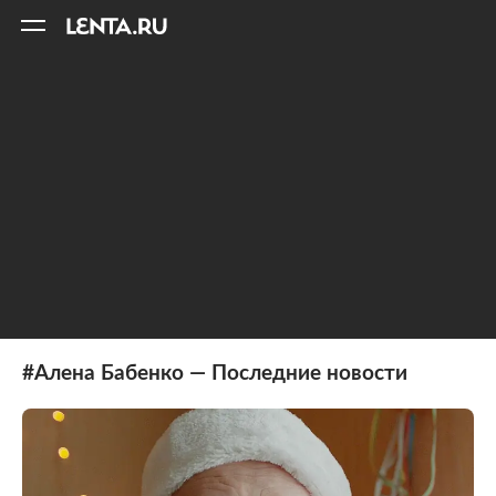
11
A
#Алена Бабенко — Последние новости