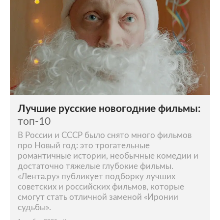
Лучшие русские новогодние фильмы:
топ-10
В России и СССР было снято много фильмов
про Новый год: это трогательные
романтичные истории, необычные комедии и
достаточно тяжелые глубокие фильмы.
«Лента.ру» публикует подборку лучших
советских и российских фильмов, которые
смогут стать отличной заменой «Иронии
судьбы».