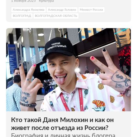
1 ноября 2025
Культура
Александра Яковлева
Александр Головин
Минюст России
ВОЛГОГРАД
ВОЛГОГРАДСКАЯ ОБЛАСТЬ
Кто такой Даня Милохин и как он
живет после отъезда из России?
Биография и личная жизнь блогера