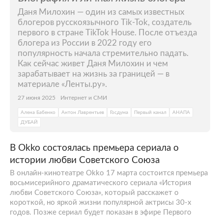
Даня Милохин — один из самых известных
блогеров русскоязычного Tik-Tok, создатель
первого в стране TikTok House. После отъезда
блогера из России в 2022 году его
популярность начала стремительно падать.
Как сейчас живет Даня Милохин и чем
зарабатывает на жизнь за границей — в
материале «Ленты.ру».
27 июня 2025
Интернет и СМИ
Алена Бабенко
Антон Лаврентьев
Госдума
Первый канал
АНАПА
ДУБАЙ
В Okko состоялась премьера сериала о
истории любви Советского Союза
В онлайн-кинотеатре Okko 17 марта состоится премьера
восьмисерийного драматического сериала «История
любви Советского Союза», который расскажет о
короткой, но яркой жизни популярной актрисы 30-х
годов. Позже сериал будет показан в эфире Первого