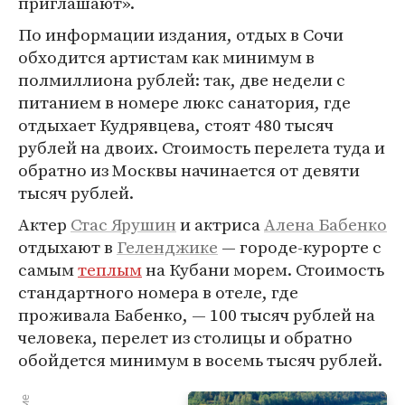
приглашают».
По информации издания, отдых в Сочи
обходится артистам как минимум в
полмиллиона рублей: так, две недели с
питанием в номере люкс санатория, где
отдыхает Кудрявцева, стоят 480 тысяч
рублей на двоих. Стоимость перелета туда и
обратно из Москвы начинается от девяти
тысяч рублей.
Актер
Стас Ярушин
и актриса
Алена Бабенко
отдыхают в
Геленджике
— городе-курорте с
самым
теплым
на Кубани морем. Стоимость
стандартного номера в отеле, где
проживала Бабенко, — 100 тысяч рублей на
человека, перелет из столицы и обратно
обойдется минимум в восемь тысяч рублей.