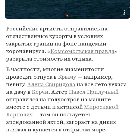
Российские артисты отправились на
отечественные курорты в условиях
закрытых границ на фоне пандемии
коронавируса. «
Комсомольская правда
»
раскрыла стоимость их отдыха.
В частности, многие знаменитости
проводят отпуск в
Крыму
— например,
певица
Алена Свиридова
на все лето уехала
на дачу в
Керчи
. Актер
Павел Прилучный
отправился на полуостров на машине
вместе с детьми и актрисой
Мирославой
Карпович
— там он пользуется
арендованной яхтой, загорает на диких
пляжах и купается в открытом море.