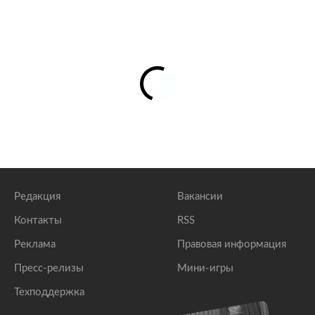
Редакция
Вакансии
Контакты
RSS
Реклама
Правовая информация
Пресс-релизы
Мини-игры
Техподдержка