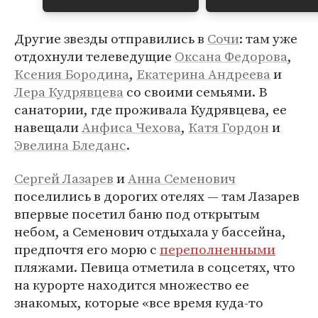
Другие звезды отправились в
Сочи
: там уже
отдохнули телеведущие
Оксана Федорова
,
Ксения Бородина
,
Екатерина Андреева
и
Лера Кудрявцева
со своими семьями. В
санатории, где проживала Кудрявцева, ее
навещали
Анфиса Чехова
,
Катя Гордон
и
Эвелина Бледанс
.
Сергей Лазарев
и
Анна Семенович
поселились в дорогих отелях — там Лазарев
впервые посетил баню под открытым
небом, а Семенович отдыхала у бассейна,
предпочтя его морю с
переполненными
пляжами. Певица отметила в соцсетях, что
на курорте находится множество ее
знакомых, которые «все время куда-то