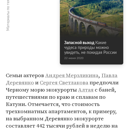
Материалы по теме
Запасной выход
Какие
чудеса природы можно
увидеть, не покидая России
22 июня 2020
Семьи актеров
Андрея Мерзликина
,
Павла
Деревянко
и
Сергея Светлакова
предпочли
Черному морю экокурорты
Алтая
с баней,
путешествиями по краю и сплавам по
Катуни. Отмечается, что стоимость
трехкомнатных апартаментов, к примеру,
на выбранном Деревянко экокурорте
составляет 442 тысячи рублей в неделю на