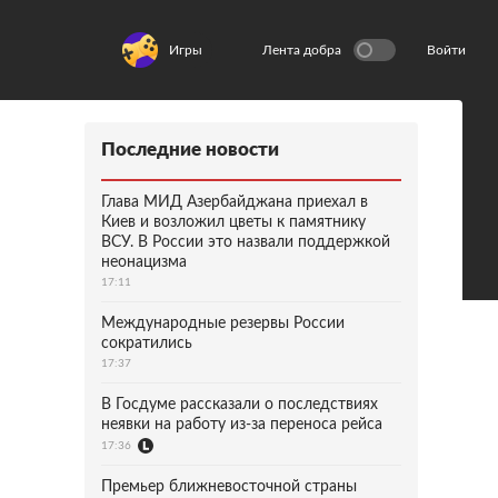
Игры
Лента добра
Войти
Последние новости
Глава МИД Азербайджана приехал в
Киев и возложил цветы к памятнику
ВСУ. В России это назвали поддержкой
неонацизма
17:11
Международные резервы России
сократились
17:37
В Госдуме рассказали о последствиях
неявки на работу из-за переноса рейса
17:36
Премьер ближневосточной страны