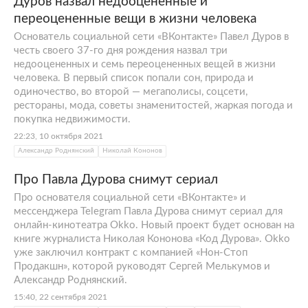
Дуров назвал недооцененные и
переоцененные вещи в жизни человека
Основатель социальной сети «ВКонтакте» Павел Дуров в
честь своего 37-го дня рождения назвал три
недооцененных и семь переоцененных вещей в жизни
человека. В первый список попали сон, природа и
одиночество, во второй — мегаполисы, соцсети,
рестораны, мода, советы знаменитостей, жаркая погода и
покупка недвижимости.
22:23, 10 октября 2021
Александр Роднянский
Николай Кононов
Про Павла Дурова снимут сериал
Про основателя социальной сети «ВКонтакте» и
мессенджера Telegram Павла Дурова снимут сериал для
онлайн-кинотеатра Okko. Новый проект будет основан на
книге журналиста Николая Кононова «Код Дурова». Okko
уже заключил контракт с компанией «Нон-Стоп
Продакшн», которой руководят Сергей Мелькумов и
Александр Роднянский.
15:40, 22 сентября 2021