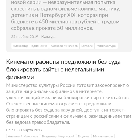
новой серии — невразумительная попытка
скрестить в одном фильме комикс, мистику,
детектив и Петербург XIX, которая при
бюджете в 450 миллионов рублей с трудом
собрала в прокате 50 миллионов.
25 ноября 2019
Культура
Александр Роднянский
Алексей Мизгирев
Lenta.ru
Минкультуры
Кинематографисты предложили без суда
блокировать сайты с нелегальными
фильмами
Министерство культуры России готовит законопроект о
защите национальных фильмов в интернете,
ужесточающий механизм блокировки пиратских сайтов.
Отечественные кинематографисты предложили
блокировать без суда, за пару дней, доступ к интернет-
страницам с российскими фильмами, размещенными там
без ведома правообладателя.
05:51, 30 марта 2017
Анатолий Максимов
Владимир Мединский
Госдума
Минкультуры