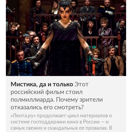
Мистика, да и только
Этот
российский фильм стоил
полмиллиарда. Почему зрители
отказались его смотреть?
«Лента.ру» продолжает цикл материалов о
системе господдержки кино в России — и
самых свежих и скандальных ее провалах. В