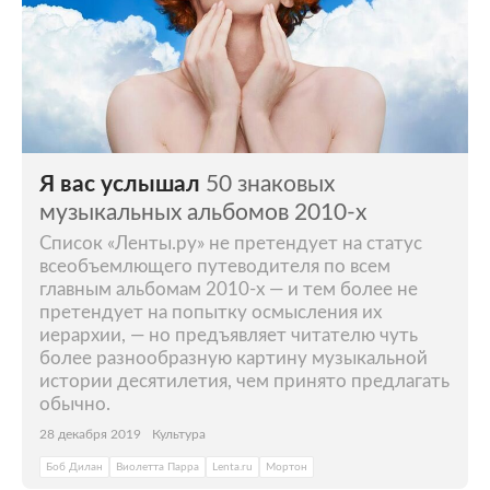
Я вас услышал
50 знаковых
музыкальных альбомов 2010-х
Список «Ленты.ру» не претендует на статус
всеобъемлющего путеводителя по всем
главным альбомам 2010-х — и тем более не
претендует на попытку осмысления их
иерархии, — но предъявляет читателю чуть
более разнообразную картину музыкальной
истории десятилетия, чем принято предлагать
обычно.
28 декабря 2019
Культура
Боб Дилан
Виолетта Парра
Lenta.ru
Мортон