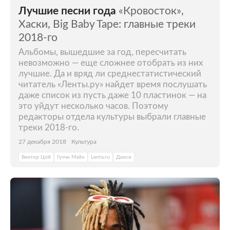
Лучшие песни года
«Кровосток»,
Хаски, Big Baby Tape: главные треки
2018-го
Альбомы, вышедшие за год, пересчитать
невозможно — еще сложнее отобрать из них
лучшие. Да и вряд ли среднестатистический
читатель «Ленты.ру» найдет время послушать
даже список из пусть даже 10 пластинок — на
это уйдут несколько часов. Поэтому
редакторы отдела культуры выбрали главные
треки 2018-го.
27 декабря 2018
Культура
Виктор Цой
Гуччи Мэйн
Lenta.ru
Дикси