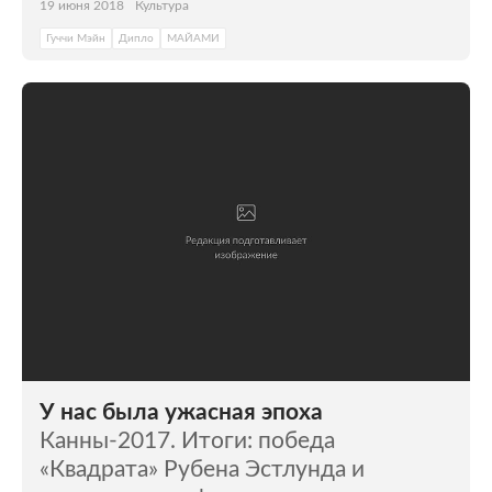
19 июня 2018
Культура
Гуччи Мэйн
Дипло
МАЙАМИ
У нас была ужасная эпоха
Канны-2017. Итоги: победа
«Квадрата» Рубена Эстлунда и