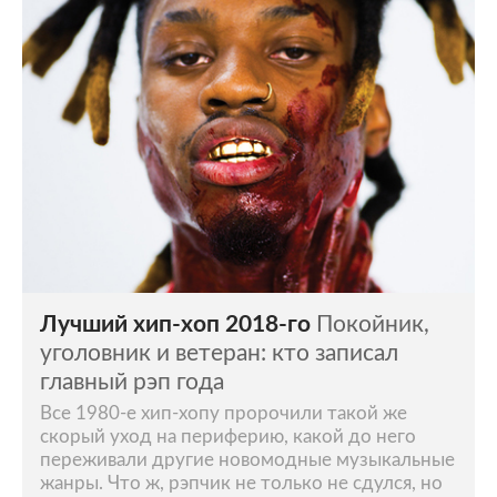
Лучший хип-хоп 2018-го
Покойник,
уголовник и ветеран: кто записал
главный рэп года
Все 1980-е хип-хопу пророчили такой же
скорый уход на периферию, какой до него
переживали другие новомодные музыкальные
жанры. Что ж, рэпчик не только не сдулся, но