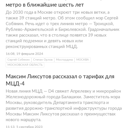
метро в ближайшие шесть лет
До 2030 года в Москве откроют три новых ветки, а
также 39 станций метро. Об этом сообщил мэр Сергей
Собянин. Речь идет о трех линиях метро — Троицкой,
Рублево-Архангельской и Бирюлевской. Градоначальник
также рассказал, что в столице появятся 39 новых
станций подземки и девять новых или
реконструированных станций МЦД.
16:08, 19 февраля 2024
Сергей Собянин
Степан Орлов
Мосгордума
МОСКВА
МОСКОВСКАЯ ОБЛАСТЬ
Максим Ликсутов рассказал о тарифах для
МЦД-4
Новая линия МЦД — D4 свяжет Апрелевку и микрорайон
Железнодорожный города Балашихи. Заместитель мэра
Москвы, руководитель Департамента транспорта и
развития дорожно-транспортной инфраструктуры города
Москвы Максим Ликсутов рассказал о преимуществах
нового маршрута.
11:13, 5 сентября 2023