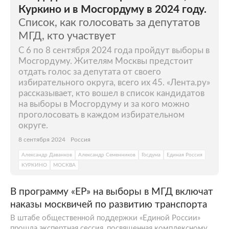
Куркино и в Мосгордуму в 2024 году.
Список, как голосовать за депутатов
МГД, кто участвует
С 6 по 8 сентября 2024 года пройдут выборы в
Мосгордуму. Жителям Москвы предстоит
отдать голос за депутата от своего
избирательного округа, всего их 45. «Лента.ру»
рассказывает, кто вошел в список кандидатов
на выборы в Мосгордуму и за кого можно
проголосовать в каждом избирательном
округе.
8 сентября 2024
Россия
Александр Даванков
Александр Семенников
Госдума
Единая Россия
КУРКИНО
МОСКВА
В программу «ЕР» на выборы в МГД включат
наказы москвичей по развитию транспорта
В штабе общественной поддержки «Единой России»
прошла экспертная сессия, посвященная комплексному