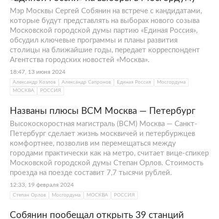
Мэр Москвы Сергей Собянин на встрече с кандидатами,
которые будут представлять на выборах нового созыва
Московской городской думы партию «Единая Россия»,
обсудил ключевые программы и планы развития
столицы на ближайшие годы, передает корреспондент
Агентства городских новостей «Москва».
18:47, 13 июня 2024
Александр Козлов
Александр Сапронов
Единая Россия
Мосгордума
МОСКВА
РОССИЯ
Названы плюсы ВСМ Москва — Петербург
Высокоскоростная магистраль (ВСМ) Москва — Санкт-
Петербург сделает жизнь москвичей и петербуржцев
комфортнее, позволив им перемещаться между
городами практически как на метро, считает вице-спикер
Московской городской думы Степан Орлов. Стоимость
проезда на поезде составит 7,7 тысячи рублей.
12:33, 19 февраля 2024
Степан Орлов
Мосгордума
МОСКВА
РОССИЯ
Собянин пообещал открыть 39 станций