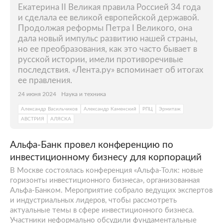
Екатерина II Великая правила Россией 34 года
и сделала ее великой европейской державой.
Продолжая реформы Петра I Великого, она
дала новый импульс развитию нашей страны,
но ее преобразования, как это часто бывает в
русской истории, имели противоречивые
последствия. «Лента.ру» вспоминает об итогах
ее правления.
24 июня 2024
Наука и техника
Александр Васильчиков
Александр Каменский
РПЦ
Эрмитаж
АВСТРИЯ
АЛЯСКА
Альфа-Банк провел конференцию по
инвестиционному бизнесу для корпораций
В Москве состоялась конференция «Альфа-Толк: новые
горизонты инвестиционного бизнеса», организованная
Альфа-Банком. Мероприятие собрало ведущих экспертов
и индустриальных лидеров, чтобы рассмотреть
актуальные темы в сфере инвестиционного бизнеса.
Участники неформально обсудили фундаментальные