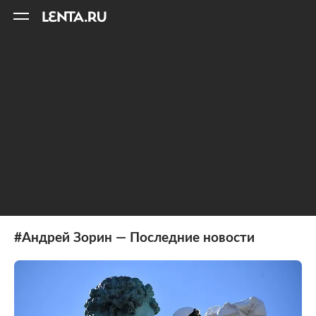
11
A
#Андрей Зорин — Последние новости