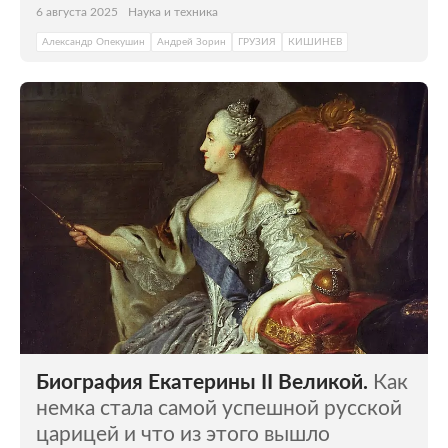
6 августа 2025
Наука и техника
Александр Опекушин
Андрей Зорин
ГРУЗИЯ
КИШИНЕВ
Биография Екатерины II Великой.
Как
немка стала самой успешной русской
царицей и что из этого вышло