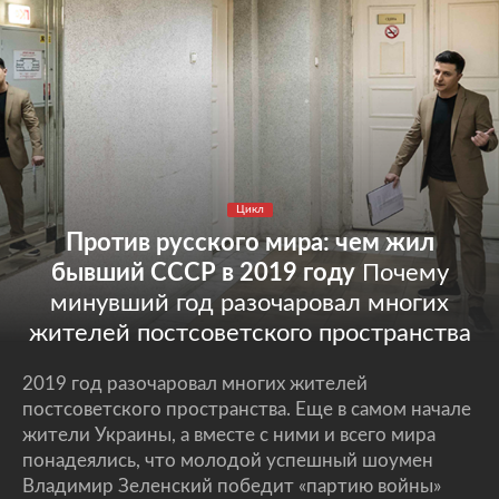
Цикл
Против русского мира: чем жил
бывший СССР в 2019 году
Почему
минувший год разочаровал многих
жителей постсоветского пространства
2019 год разочаровал многих жителей
постсоветского пространства. Еще в самом начале
жители Украины, а вместе с ними и всего мира
понадеялись, что молодой успешный шоумен
Владимир Зеленский победит «партию войны»