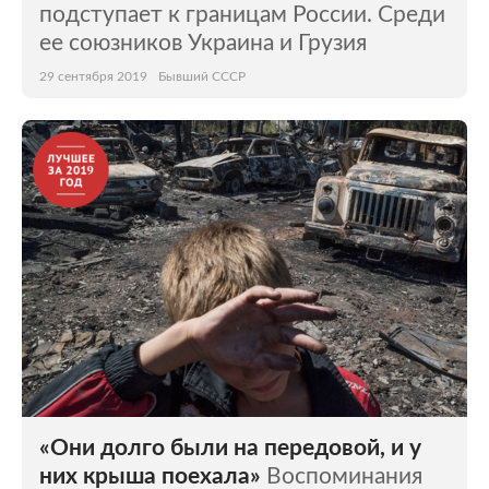
подступает к границам России. Среди
ее союзников Украина и Грузия
29 сентября 2019
Бывший СССР
«Они долго были на передовой, и у
них крыша поехала»
Воспоминания