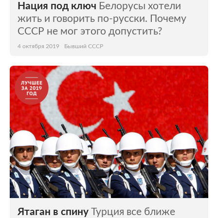
Нация под ключ
Белорусы хотели
жить и говорить по-русски. Почему
СССР не мог этого допустить?
4 октября 2019
Бывший СССР
Ятаган в спину
Турция все ближе