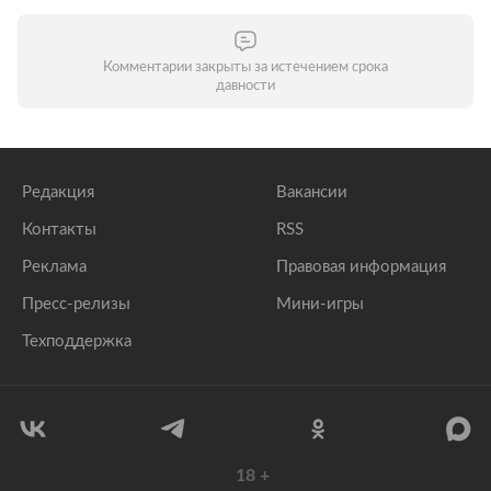
Комментарии закрыты за истечением срока
давности
Редакция
Вакансии
Контакты
RSS
Реклама
Правовая информация
Пресс-релизы
Мини-игры
Техподдержка
18
+