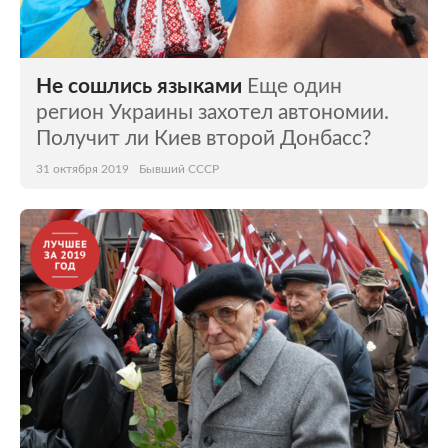
Не сошлись языками
Еще один
регион Украины захотел автономии.
Получит ли Киев второй Донбасс?
31 октября 2019
Бывший СССР