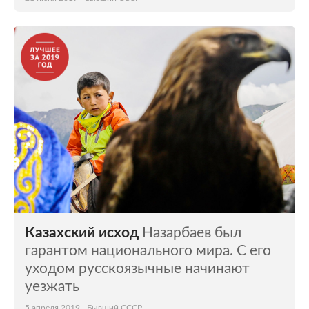
Казахский исход
Назарбаев был
гарантом национального мира. С его
уходом русскоязычные начинают
уезжать
5 апреля 2019
Бывший СССР