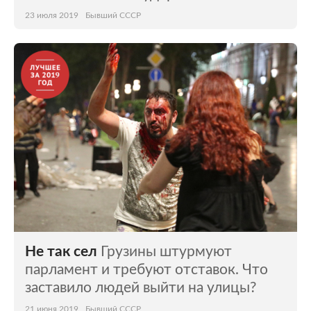
23 июля 2019
Бывший СССР
Не так сел
Грузины штурмуют
парламент и требуют отставок. Что
заставило людей выйти на улицы?
21 июня 2019
Бывший СССР