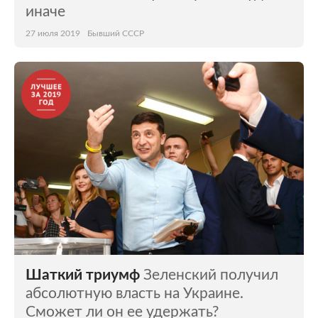
иначе
27 июля 2019
Бывший СССР
Шаткий триумф
Зеленский получил
абсолютную власть на Украине.
Сможет ли он ее удержать?