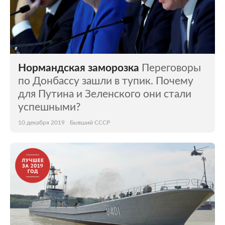
Нормандская заморозка
Переговоры
по Донбассу зашли в тупик. Почему
для Путина и Зеленского они стали
успешными?
10 декабря 2019
Бывший СССР