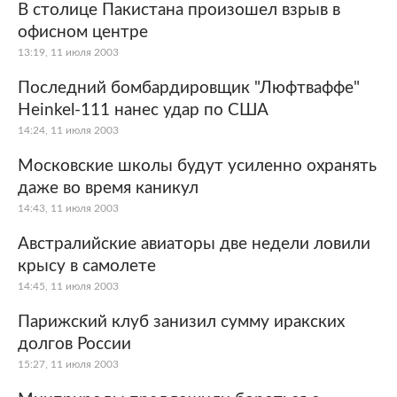
В столице Пакистана произошел взрыв в
офисном центре
13:19, 11 июля 2003
Последний бомбардировщик "Люфтваффе"
Heinkel-111 нанес удар по США
14:24, 11 июля 2003
Московские школы будут усиленно охранять
даже во время каникул
14:43, 11 июля 2003
Австралийские авиаторы две недели ловили
крысу в самолете
14:45, 11 июля 2003
Парижский клуб занизил сумму иракских
долгов России
15:27, 11 июля 2003