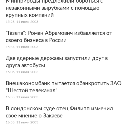
Минприроды предложили бороться с
незаконными вырубками с помощью
крупных компаний
15:28, 11 июля 2003
"Газета": Роман Абрамович избавляется от
своего бизнеса в России
15:34, 11 июля 2003
Две ядерные державы запустили друг в
друга автобусы
16:06, 11 июля 2003
Внешэкономбанк пытается обанкротить ЗАО
"Шестой телеканал"
16:33, 11 июля 2003
В лондонском суде отец Филипп изменил
свое мнение о Закаеве
16:38, 11 июля 2003