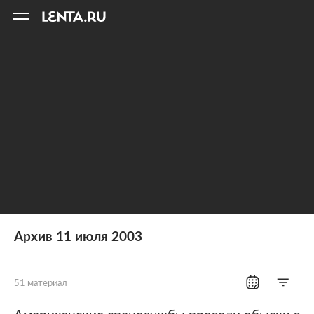
11
A
Архив 11 июля 2003
51 материал
Все рубрики
Россия