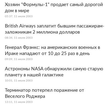
Хозяин "Формулы-1" продает самый дорогой
дом в мире
05:37, 11 июля 2003
British Airways заплатит бывшим пассажирам-
заложникам 2 миллиона долларов
08:34, 11 июля 2003
Генерал Фрэнкс: на американских военных в
Ираке нападают от 10 до 25 раз в день
09:09, 11 июля 2003
Астрономы NASA обнаружили самую старую
планету в нашей галактике
10:01, 11 июля 2003
Терминатор потерпел поражение от
Веселого Роджера
13:11, 11 июля 2003