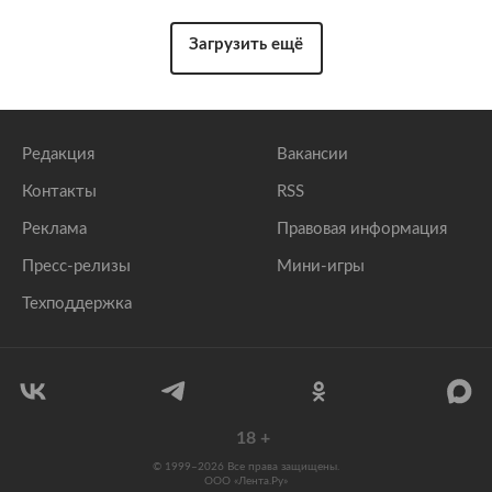
Загрузить ещё
Редакция
Вакансии
Контакты
RSS
Реклама
Правовая информация
Пресс-релизы
Мини-игры
Техподдержка
18
+
© 1999–2026 Все права защищены.
ООО «Лента.Ру»