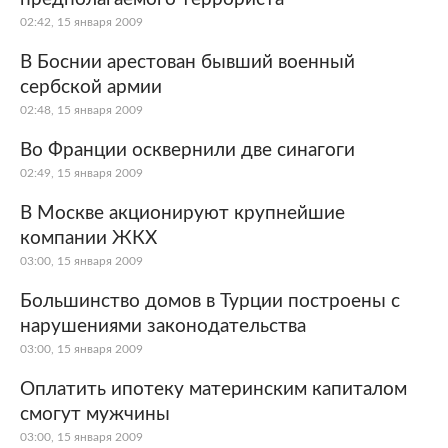
02:42, 15 января 2009
В Боснии арестован бывший военный
сербской армии
02:48, 15 января 2009
Во Франции осквернили две синагоги
02:49, 15 января 2009
В Москве акционируют крупнейшие
компании ЖКХ
03:00, 15 января 2009
Большинство домов в Турции построены с
нарушениями законодательства
03:00, 15 января 2009
Оплатить ипотеку материнским капиталом
смогут мужчины
03:00, 15 января 2009