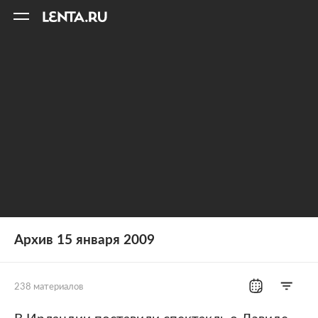
11
A
Архив 15 января 2009
238 материалов
Все рубрики
Россия