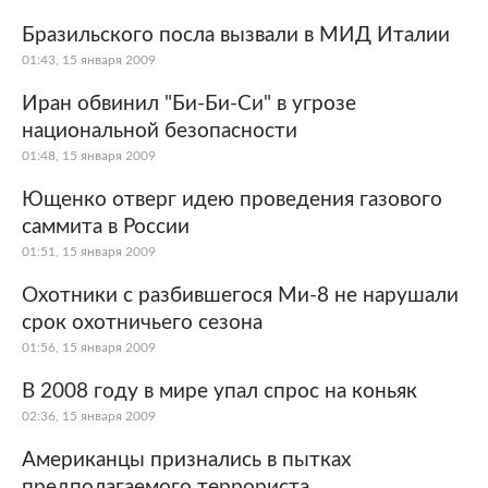
Бразильского посла вызвали в МИД Италии
01:43, 15 января 2009
Иран обвинил "Би-Би-Си" в угрозе
национальной безопасности
01:48, 15 января 2009
Ющенко отверг идею проведения газового
саммита в России
01:51, 15 января 2009
Охотники с разбившегося Ми-8 не нарушали
срок охотничьего сезона
01:56, 15 января 2009
В 2008 году в мире упал спрос на коньяк
02:36, 15 января 2009
Американцы признались в пытках
предполагаемого террориста