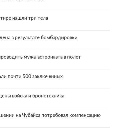
ртире нашли три тела
ена в результате бомбардировки
роводить мужа-астронавта в полет
али почти 500 заключенных
дены войска и бронетехника
шении на Чубайса потребовал компенсацию