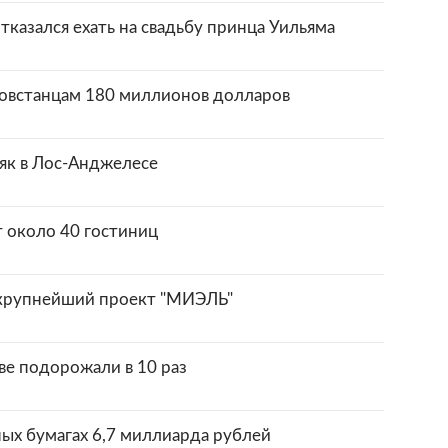
казался ехать на свадьбу принца Уильяма
овстанцам 180 миллионов долларов
як в Лос-Анджелесе
т около 40 гостиниц
крупнейший проект "МИЭЛЬ"
ве подорожали в 10 раз
ых бумагах 6,7 миллиарда рублей