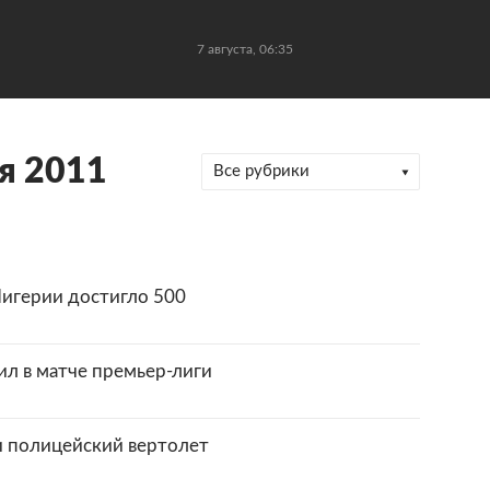
7 августа, 06:35
я 2011
Все рубрики
Нигерии достигло 500
ил в матче премьер-лиги
и полицейский вертолет