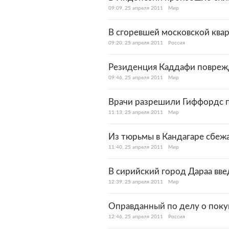
09:09, 25 апреля 2011
Мир
В сгоревшей московской ква
09:20, 25 апреля 2011
Россия
Резиденция Каддафи поврежд
09:46, 25 апреля 2011
Мир
Врачи разрешили Гиффордс п
11:13, 25 апреля 2011
Мир
Из тюрьмы в Кандагаре сбеж
11:40, 25 апреля 2011
Мир
В сирийский город Дараа вве
12:39, 25 апреля 2011
Мир
Оправданный по делу о поку
12:46, 25 апреля 2011
Россия