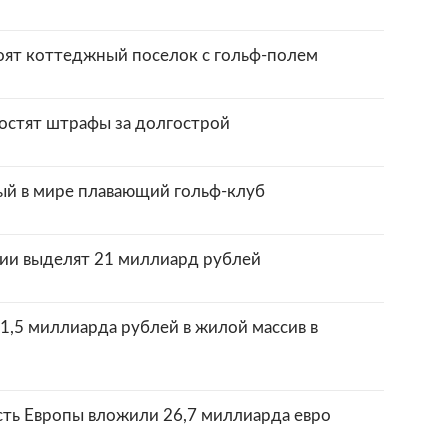
оят коттеджный поселок с гольф-полем
остят штрафы за долгострой
ый в мире плавающий гольф-клуб
ии выделят 21 миллиард рублей
1,5 миллиарда рублей в жилой массив в
ть Европы вложили 26,7 миллиарда евро