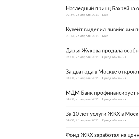
Наследный принц Бахрейна от
02:59, 25 апреля 2011
Мир
Кувейт выделил ливийским п
03:43, 25 апреля 2011
Мир
Дарья Жукова продала особн
04:00, 25 апреля 2011
Среда обитания
За два года в Москве открою
04:00, 25 апреля 2011
Среда обитания
МДМ Банк профинансирует 
04:00, 25 апреля 2011
Среда обитания
За 10 лет услуги ЖКХ в Моск
04:00, 25 апреля 2011
Среда обитания
Фонд ЖКХ заработал на ценн