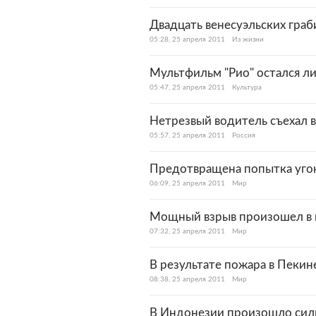
Двадцать венесуэльских граб
05:28, 25 апреля 2011
Из жизни
Мультфильм "Рио" остался л
05:47, 25 апреля 2011
Культура
Нетрезвый водитель съехал 
05:57, 25 апреля 2011
Россия
Предотвращена попытка угона
06:09, 25 апреля 2011
Мир
Мощный взрыв произошел в 
07:32, 25 апреля 2011
Мир
В результате пожара в Пекин
08:38, 25 апреля 2011
Мир
В Индонезии произошло сил