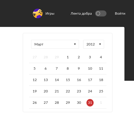
Игры
Лента добра
Войти
27
28
29
1
2
3
4
5
6
7
8
9
10
11
12
13
14
15
16
17
18
19
20
21
22
23
24
25
26
27
28
29
30
31
1