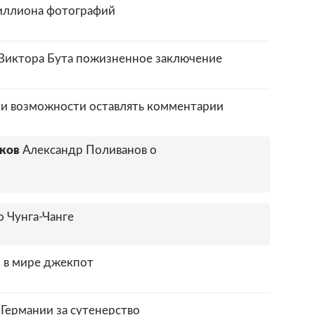
иллиона фотографий
Виктора Бута пожизненное заключение
и возможности оставлять комментарии
ков
Александр Поливанов о
о Чунга-Чанге
 в мире джекпот
Германии за сутенерство