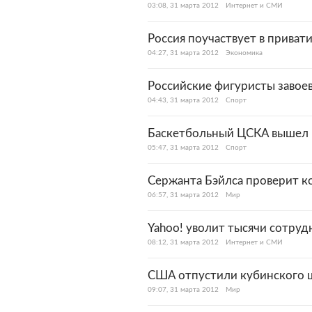
03:08, 31 марта 2012
Интернет и СМИ
Россия поучаствует в приват
04:27, 31 марта 2012
Экономика
Российские фигуристы завое
04:43, 31 марта 2012
Спорт
Баскетбольный ЦСКА вышел в
05:47, 31 марта 2012
Спорт
Сержанта Бэйлса проверит к
06:57, 31 марта 2012
Мир
Yahoo! уволит тысячи сотруд
08:12, 31 марта 2012
Интернет и СМИ
США отпустили кубинского ш
09:07, 31 марта 2012
Мир