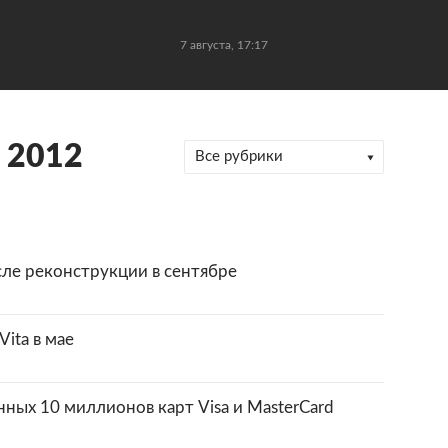
7 августа, 17:17
 2012
Все рубрики
ле реконструкции в сентябре
Vita в мае
ных 10 миллионов карт Visa и MasterCard