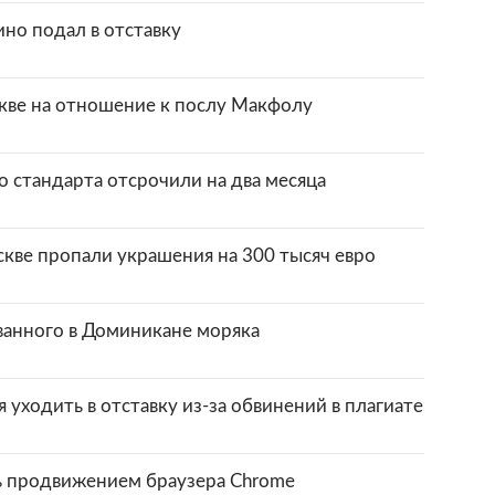
ино подал в отставку
кве на отношение к послу Макфолу
 стандарта отсрочили на два месяца
кве пропали украшения на 300 тысяч евро
ванного в Доминикане моряка
 уходить в отставку из-за обвинений в плагиате
сь продвижением браузера Chrome