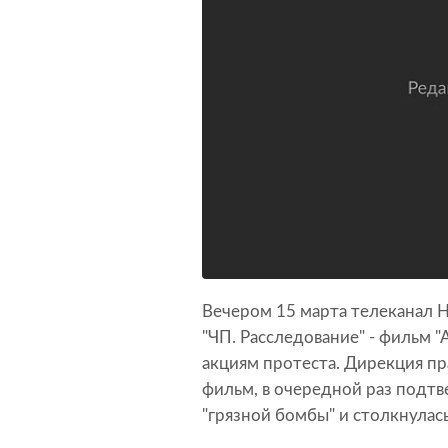
Вечером 15 марта телеканал 
"ЧП. Расследование" - фильм 
акциям протеста. Дирекция пр
фильм, в очередной раз подт
"грязной бомбы" и столкнулас