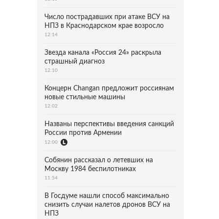
Число пострадавших при атаке ВСУ на
НПЗ в Краснодарском крае возросло
12:14
Звезда канала «Россия 24» раскрыла
страшный диагноз
12:10
Концерн Changan предложит россиянам
новые стильные машины
12:02
Названы перспективы введения санкций
России против Армении
12:00
Собянин рассказал о летевших на
Москву 1984 беспилотниках
11:54
В Госдуме нашли способ максимально
снизить случаи налетов дронов ВСУ на
НПЗ