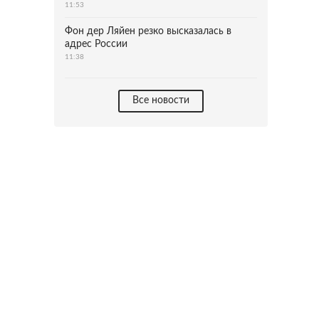
11:53
Фон дер Ляйен резко высказалась в
адрес России
11:38
Все новости