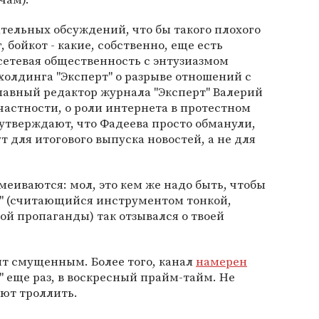
тельных обсуждений, что бы такого плохого
 бойкот - какие, собственно, еще есть
 сетевая общественность с энтузиазмом
олдинга "Эксперт" о разрыве отношений с
главный редактор журнала "Эксперт" Валерий
частности, о роли интернета в протестном
утверждают, что Фадеева просто обманули,
т для итогового выпуска новостей, а не для
еиваются: мол, это кем же надо быть, чтобы
" (считающийся инструментом тонкой,
й пропаганды) так отзывался о твоей
ит смущенным. Более того, канал
намерен
" еще раз, в воскресный прайм-тайм. Не
еют троллить.