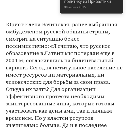
политику из Прибалтики
30 апреля 2015
Юрист Елена Бачинская, ранее выбранная
омбудсменом русской общины страны,
смотрит на ситуацию более
пессимистично: «Я считаю, что русское
образование в Латвии мы потеряли еще в
2004-м, согласившись на билингвальный
вариант. Сегодня нетитульное население не
имеет ресурсов ни материальных, ни
человеческих для борьбы за свои права.
Откуда их взять? Для организации
эффективного протеста необходимы
заинтересованные лица, которые готовы
участвовать как деньгами, так и личным
временем. Но у властей ресурсов
значительно больше. Да и в последнее