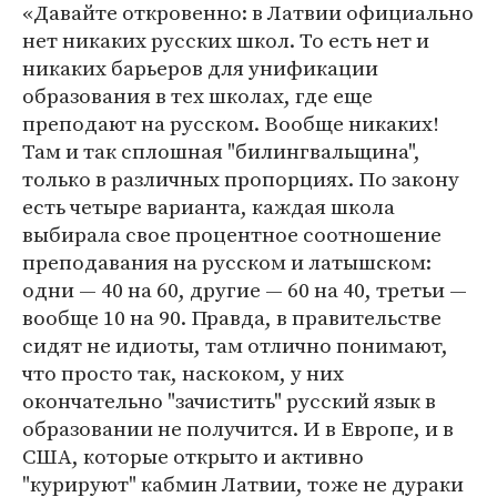
«Давайте откровенно: в Латвии официально
нет никаких русских школ. То есть нет и
никаких барьеров для унификации
образования в тех школах, где еще
преподают на русском. Вообще никаких!
Там и так сплошная "билингвальщина",
только в различных пропорциях. По закону
есть четыре варианта, каждая школа
выбирала свое процентное соотношение
преподавания на русском и латышском:
одни — 40 на 60, другие — 60 на 40, третьи —
вообще 10 на 90. Правда, в правительстве
сидят не идиоты, там отлично понимают,
что просто так, наскоком, у них
окончательно "зачистить" русский язык в
образовании не получится. И в Европе, и в
США, которые открыто и активно
"курируют" кабмин Латвии, тоже не дураки