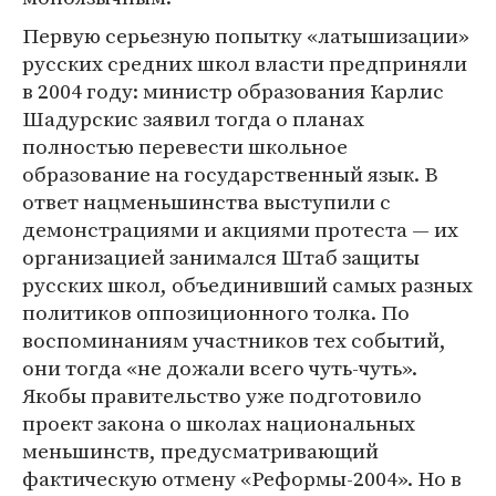
Первую серьезную попытку «латышизации»
русских средних школ власти предприняли
в 2004 году: министр образования Карлис
Шадурскис заявил тогда о планах
полностью перевести школьное
образование на государственный язык. В
ответ нацменьшинства выступили с
демонстрациями и акциями протеста — их
организацией занимался Штаб защиты
русских школ, объединивший самых разных
политиков оппозиционного толка. По
воспоминаниям участников тех событий,
они тогда «не дожали всего чуть-чуть».
Якобы правительство уже подготовило
проект закона о школах национальных
меньшинств, предусматривающий
фактическую отмену «Реформы-2004». Но в