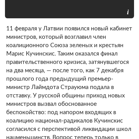
11 февраля у Латвии появился новый кабинет
министров, который возглавил член
коалиционного Союза зеленых и крестьян
Марис Кучинскис. Таким оказался финал
правительственного кризиса, затянувшегося
на два месяца, — после того, как 7 декабря
прошлого года предыдущий премьер-
министр Лаймдота Страуюма подала в
отставку. У русской общины приход новых
министров вызвал обоснованное
беспокойство: под напором входящих в
коалицию национал-радикалов Кучинскис
согласился с перспективой ликвидации школ
нацменьшинств. Вопрос теперь только в