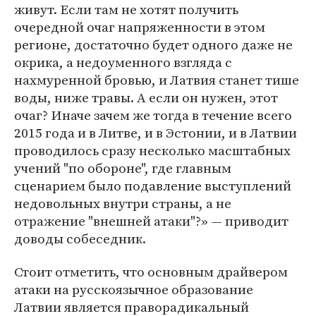
живут. Если там не хотят получить
очередной очаг напряженности в этом
регионе, достаточно будет одного даже не
окрика, а недоуменного взгляда с
нахмуренной бровью, и Латвия станет тише
воды, ниже травы. А если он нужен, этот
очаг? Иначе зачем же тогда в течение всего
2015 года и в Литве, и в Эстонии, и в Латвии
проводилось сразу несколько масштабных
учений "по обороне", где главным
сценарием было подавление выступлений
недовольных внутри страны, а не
отражение "внешней атаки"?» — приводит
доводы собеседник.
Стоит отметить, что основным драйвером
атаки на русскоязычное образование
Латвии является праворадикальный