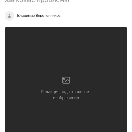
Владимир Веретенников