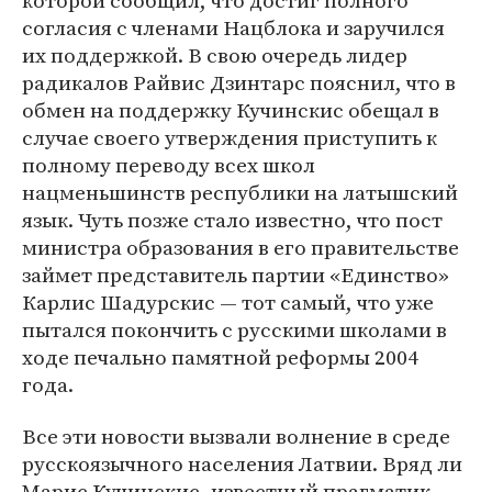
которой сообщил, что достиг полного
согласия с членами Нацблока и заручился
их поддержкой. В свою очередь лидер
радикалов Райвис Дзинтарс пояснил, что в
обмен на поддержку Кучинскис обещал в
случае своего утверждения приступить к
полному переводу всех школ
нацменьшинств республики на латышский
язык. Чуть позже стало известно, что пост
министра образования в его правительстве
займет представитель партии «Единство»
Карлис Шадурскис — тот самый, что уже
пытался покончить с русскими школами в
ходе печально памятной реформы 2004
года.
Все эти новости вызвали волнение в среде
русскоязычного населения Латвии. Вряд ли
Марис Кучинскис, известный прагматик,