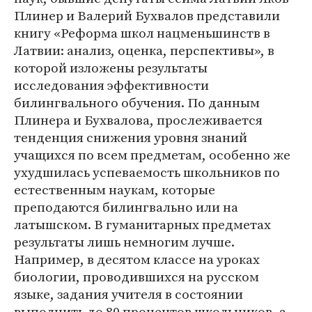
Плинер и Валерий Бухвалов представили
книгу «Реформа школ нацменьшинств в
Латвии: анализ, оценка, перспективы», в
которой изложены результаты
исследования эффективности
билингвального обучения. По данным
Плинера и Бухвалова, прослеживается
тенденция снижения уровня знаний
учащихся по всем предметам, особенно же
ухудшилась успеваемость школьников по
естественным наукам, которые
преподаются билингвально или на
латышском. В гуманитарных предметах
результаты лишь немногим лучше.
Например, в десятом классе на уроках
биологии, проводившихся на русском
языке, задания учителя в состоянии
выполнить до 80 процентов школьников, а