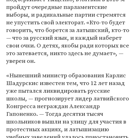
пройдут очередные парламентские
выборы, и радикальные партии стремятся
не упустить свой электорат. «Кто-то будет
говорить, что борется за латышский, кто-то
— что за русский язык, и каждый наберет
свои очки. О детях, якобы ради которых все
это затевается, никто здесь не думает», —
уверен он.
«Нынешний министр образования Карлис
Шадурскис известен тем, что 12 лет назад
уже пытался ликвидировать русские
школы, — прогнозирует лидер латвийского
Конгресса неграждан Александр
Гапоненко. — Тогда десятки тысяч
школьников вышли на улицу для участия в
протестных акциях, и латышизацию
учебных заведений удалось приостановить.