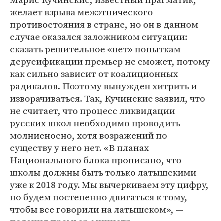
желает взрыва межэтнического
противостояния в стране, но он в данном
случае оказался заложником ситуации:
сказать решительное «нет» попыткам
дерусификации премьер не сможет, потому
как сильно зависит от коалиционных
радикалов. Поэтому вынужден хитрить и
изворачиваться. Так, Кучинскис заявил, что
не считает, что процесс ликвидации
русских школ необходимо проводить
молниеносно, хотя возражений по
существу у него нет. «В планах
Национального блока прописано, что
школы должны быть только латышскими
уже к 2018 году. Мы вычеркиваем эту цифру,
но будем постепенно двигаться к тому,
чтобы все говорили на латышском», —