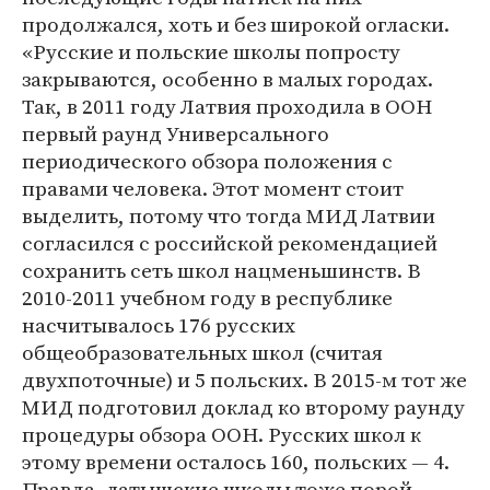
продолжался, хоть и без широкой огласки.
«Русские и польские школы попросту
закрываются, особенно в малых городах.
Так, в 2011 году Латвия проходила в ООН
первый раунд Универсального
периодического обзора положения с
правами человека. Этот момент стоит
выделить, потому что тогда МИД Латвии
согласился с российской рекомендацией
сохранить сеть школ нацменьшинств. В
2010-2011 учебном году в республике
насчитывалось 176 русских
общеобразовательных школ (считая
двухпоточные) и 5 польских. В 2015-м тот же
МИД подготовил доклад ко второму раунду
процедуры обзора ООН. Русских школ к
этому времени осталось 160, польских — 4.
Правда, латышские школы тоже порой