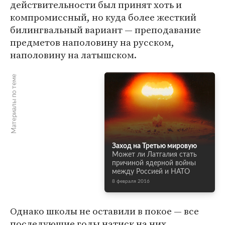
действительности был принят хоть и
компромиссный, но куда более жесткий
билингвальный вариант — преподавание
предметов наполовину на русском,
наполовину на латышском.
Материалы по теме
Заход на Третью мировую
Может ли Латгалия стать
причиной ядерной войны
между Россией и НАТО
8 февраля 2016
Однако школы не оставили в покое — все
последующие годы натиск на них