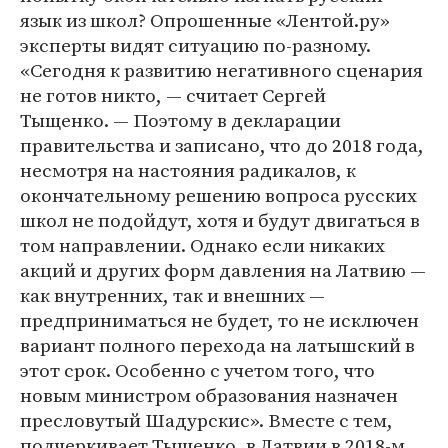
язык из школ? Опрошенные «Лентой.ру»
эксперты видят ситуацию по-разному.
«Сегодня к развитию негативного сценария
не готов никто, — считает Сергей
Тыщенко. — Поэтому в декларации
правительства и записано, что до 2018 года,
несмотря на настояния радикалов, к
окончательному решению вопроса русских
школ не подойдут, хотя и будут двигаться в
том направлении. Однако если никаких
акций и других форм давления на Латвию —
как внутренних, так и внешних —
предприниматься не будет, то не исключен
вариант полного перехода на латышский в
этот срок. Особенно с учетом того, что
новым министром образования назначен
пресловутый Шадурскис». Вместе с тем,
подчеркивает Тыщенко, в Латвии в 2018-м