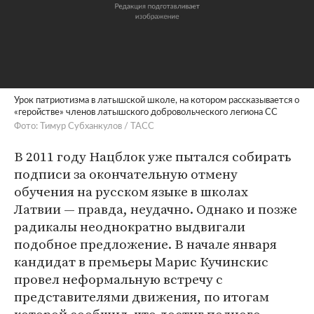
Урок патриотизма в латышской школе, на котором рассказывается о
«геройстве» членов латышского добровольческого легиона СС
Фото: Тимур Субханкулов / ТАСС
В 2011 году Нацблок уже пытался собирать
подписи за окончательную отмену
обучения на русском языке в школах
Латвии — правда, неудачно. Однако и позже
радикалы неоднократно выдвигали
подобное предложение. В начале января
кандидат в премьеры Марис Кучинскис
провел неформальную встречу с
представителями движения, по итогам