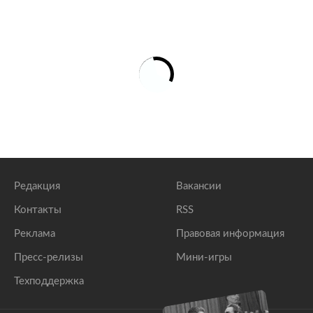
Редакция
Вакансии
Контакты
RSS
Реклама
Правовая информация
Пресс-релизы
Мини-игры
Техподдержка