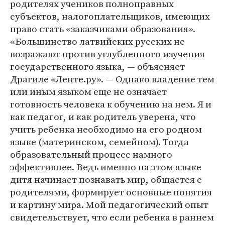
родителях учеников полноправных
субъектов, налогоплательщиков, имеющих
право стать «заказчиками образования».
«Большинство латвийских русских не
возражают против углубленного изучения
государственного языка, — объясняет
Драгиле «Ленте.ру». — Однако владение тем
или иным языком еще не означает
готовность человека к обучению на нем. Я и
как педагог, и как родитель уверена, что
учить ребенка необходимо на его родном
языке (материнском, семейном). Тогда
образовательный процесс намного
эффективнее. Ведь именно на этом языке
дитя начинает познавать мир, общается с
родителями, формирует основные понятия
и картину мира. Мой педагогический опыт
свидетельствует, что если ребенка в раннем