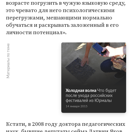
возрасте погрузить в чужую языковую среду,
это чревато для него психологическими
перегрузками, мешающими нормально
обучаться и раскрывать заложенный в его
личности потенциал».
Материалы по теме
Холодная волна
Что будет
после ухода российских
фестивалей из Юрмалы
14 января 2015
Кстати, в 2008 году доктора педагогических
наук, бывшие депутаты сейма Латвии Яков