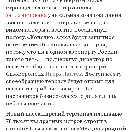
Интересно, что на четвертом этаже
строящегося нового терминала
запланирована
уникальная зона ожидания
для пассажиров — открытая веранда с
видом на горы и взлетно-посадочную
полосу. «Конечно, здесь будет защитное
остекление. Это уникальная история,
потому что ни в одном аэропорту России
такого нет», — подчеркнул директор по
связям с общественностью аэропорта
Симферополя
Игорь Лаптев
. Доступ на эту
своеобразную террасу будет открыт для
всех категорий пассажиров. Для
пассажиров бизнес-класса отделят лишь
небольшую часть.
Новый пассажирский терминал площадью
78 тысяч квадратных метров строит в
столице Крыма компания «Международный