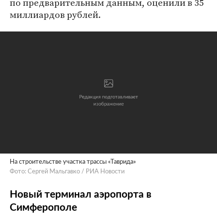
по предварительным данным, оценили в 35
миллиардов рублей.
На строительстве участка трассы «Таврида»
Фото: Сергей Мальгавко / РИА Новости
Новый терминал аэропорта в
Симферополе