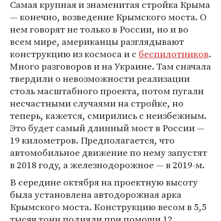
Самая крупная и знаменитая стройка Крыма
— конечно, возведение Крымского моста. О
нем говорят не только в России, но и во
всем мире, американцы разглядывают
конструкцию из космоса и с
беспилотников
.
Много разговоров и на Украине. Там сначала
твердили о невозможности реализации
столь масштабного проекта, потом пугали
несчастными случаями на стройке, но
теперь, кажется, смирились с неизбежным.
Это будет самый длинный мост в России —
19 километров. Предполагается, что
автомобильное движение по нему запустят
в 2018 году, а железнодорожное — в 2019-м.
В середине октября на проектную высоту
была установлена автодорожная арка
Крымского моста. Конструкцию весом в 5,5
тысяч тонн подняли при помощи 12