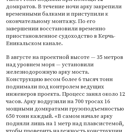
домкратов. В течение ночи арку закрепили
временными балками и приступили к
окончательному монтажу. По его
завершении восстановили временно
приостановленное судоходство в Керчь-
Еникальском канале.
В августе на проектной высоте — 35 метров
над уровнем моря — установили
железнодорожную арку моста.
Конструкцию весом более 6 тысяч тонн
поднимали под контролем ведущих
инженеров проекта. Процесс занял около 12
часов. Арку водрузили на 700 тросах 16
мощными домкратами грузоподъемностью
650 тонн каждый. «В самом начале арку
подняли лишь на 1 метр над плавсистемой,
чтобы проверить надежность конструкции