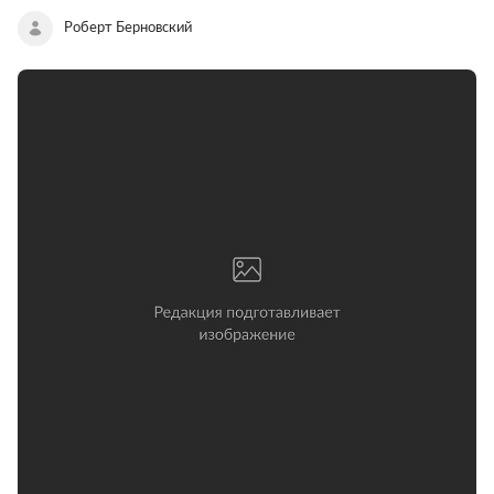
Роберт Берновский